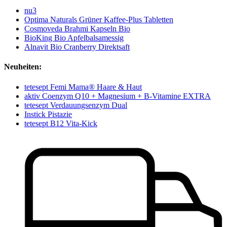
nu3
Optima Naturals Grüner Kaffee-Plus Tabletten
Cosmoveda Brahmi Kapseln Bio
BioKing Bio Apfelbalsamessig
Alnavit Bio Cranberry Direktsaft
Neuheiten:
tetesept Femi Mama® Haare & Haut
aktiv Coenzym Q10 + Magnesium + B-Vitamine EXTRA
tetesept Verdauungsenzym Dual
Instick Pistazie
tetesept B12 Vita-Kick