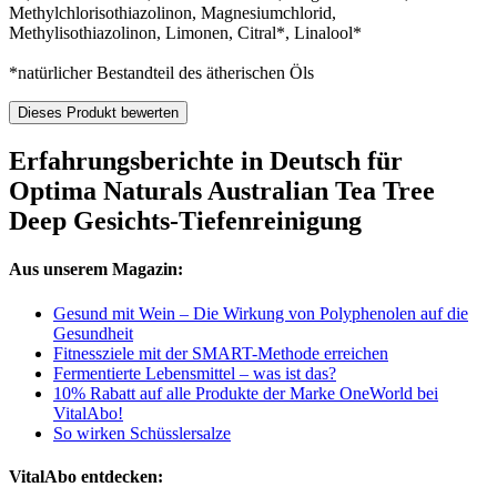
Methylchlorisothiazolinon, Magnesiumchlorid,
Methylisothiazolinon, Limonen, Citral*, Linalool*
*natürlicher Bestandteil des ätherischen Öls
Dieses Produkt bewerten
Erfahrungsberichte in Deutsch für
Optima Naturals Australian Tea Tree
Deep Gesichts-Tiefenreinigung
Aus unserem Magazin:
Gesund mit Wein – Die Wirkung von Polyphenolen auf die
Gesundheit
Fitnessziele mit der SMART-Methode erreichen
Fermentierte Lebensmittel – was ist das?
10% Rabatt auf alle Produkte der Marke OneWorld bei
VitalAbo!
So wirken Schüsslersalze
VitalAbo entdecken: