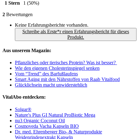
1 Stern
1
(50%)
2
Bewertungen
Keine Erfahrungsberichte vorhanden.
Schreibe als Erste*r einen Erfahrungsbericht für dieses
Produkt.
Aus unserem Magazin:
Pflanzliches oder tierisches Protein? Was ist besser?
Wie den eigenen Cholesterinspiegel senken
Vom “Trend” des Barfußlaufens
Smart Aging mit den Nährstoffen von Raab Vitalfood
Glücklichsein macht unwiderstehlich
VitalAbo entdecken:
Solgar®
Nature's Plus GI Natural ProBiotic Mega
nu3 Organic Coconut Oil
Cosmoveda Vacha Kapseln BIO
Dr. med. Ehrenberger Bio- & Naturprodukte
Weidenrindenextrakt Kapseln