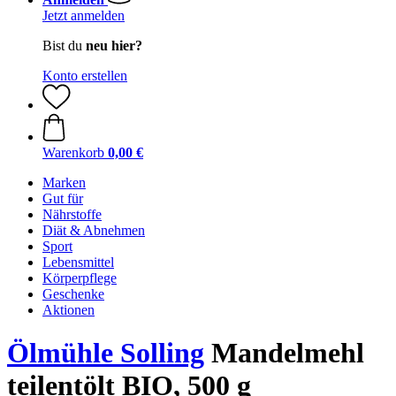
Jetzt anmelden
Bist du
neu hier?
Konto erstellen
Warenkorb
0,00 €
Marken
Gut für
Nährstoffe
Diät & Abnehmen
Sport
Lebensmittel
Körperpflege
Geschenke
Aktionen
Ölmühle Solling
Mandelmehl
teilentölt BIO, 500 g