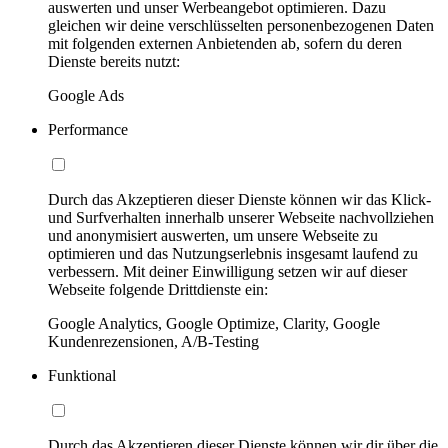
auswerten und unser Werbeangebot optimieren. Dazu
gleichen wir deine verschlüsselten personenbezogenen Daten
mit folgenden externen Anbietenden ab, sofern du deren
Dienste bereits nutzt:
Google Ads
Performance
Durch das Akzeptieren dieser Dienste können wir das Klick-
und Surfverhalten innerhalb unserer Webseite nachvollziehen
und anonymisiert auswerten, um unsere Webseite zu
optimieren und das Nutzungserlebnis insgesamt laufend zu
verbessern. Mit deiner Einwilligung setzen wir auf dieser
Webseite folgende Drittdienste ein:
Google Analytics, Google Optimize, Clarity, Google
Kundenrezensionen, A/B-Testing
Funktional
Durch das Akzeptieren dieser Dienste können wir dir über die