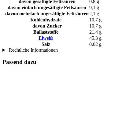
davon gesättigte Fettsäuren
0,8 g
davon einfach ungesättigte Fettsäuren
9,1 g
davon mehrfach ungesättigte Fettsäuren
2,1 g
Kohlenhydrate
10,7 g
davon Zucker
10,7 g
Ballaststoffe
21,4 g
Eiweiß
45,3 g
Salz
0,02 g
Rechtliche Informationen
Passend dazu