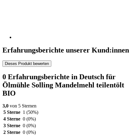
Erfahrungsberichte unserer Kund:innen
Dieses Produkt bewerten
0 Erfahrungsberichte in Deutsch für
Ölmühle Solling Mandelmehl teilentölt
BIO
3,0
von 5 Sternen
5 Sterne
1
(50%)
4 Sterne
0
(0%)
3 Sterne
0
(0%)
2 Sterne
0
(0%)