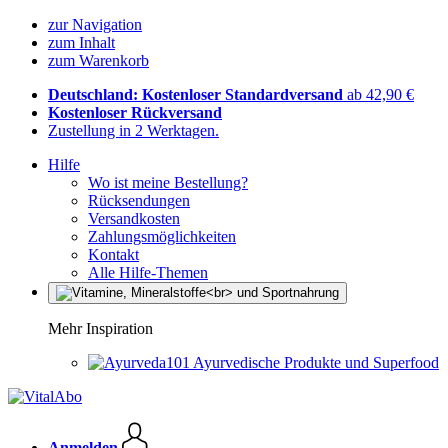
zur Navigation
zum Inhalt
zum Warenkorb
Deutschland: Kostenloser Standardversand
ab 42,90 €
Kostenloser Rückversand
Zustellung in 2 Werktagen.
Hilfe
Wo ist meine Bestellung?
Rücksendungen
Versandkosten
Zahlungsmöglichkeiten
Kontakt
Alle Hilfe-Themen
Mehr Inspiration
Ayurvedische Produkte und Superfood
Anmelden