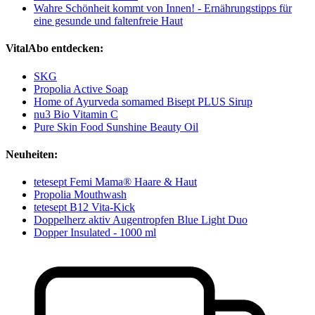
Wahre Schönheit kommt von Innen! - Ernährungstipps für
eine gesunde und faltenfreie Haut
VitalAbo entdecken:
SKG
Propolia Active Soap
Home of Ayurveda somamed Bisept PLUS Sirup
nu3 Bio Vitamin C
Pure Skin Food Sunshine Beauty Oil
Neuheiten:
tetesept Femi Mama® Haare & Haut
Propolia Mouthwash
tetesept B12 Vita-Kick
Doppelherz aktiv Augentropfen Blue Light Duo
Dopper Insulated - 1000 ml