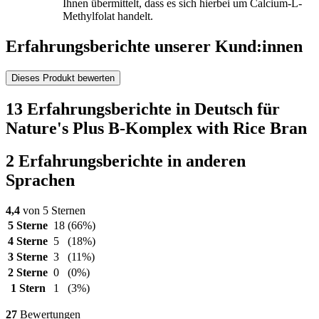
Ihnen übermittelt, dass es sich hierbei um Calcium-L-
Methylfolat handelt.
Erfahrungsberichte unserer Kund:innen
Dieses Produkt bewerten
13 Erfahrungsberichte in Deutsch für
Nature's Plus B-Komplex with Rice Bran
2 Erfahrungsberichte in anderen
Sprachen
4,4
von 5 Sternen
5 Sterne
18
(66%)
4 Sterne
5
(18%)
3 Sterne
3
(11%)
2 Sterne
0
(0%)
1 Stern
1
(3%)
27
Bewertungen