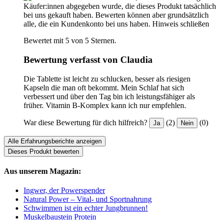
Käufer:innen abgegeben wurde, die dieses Produkt tatsächlich
bei uns gekauft haben. Bewerten können aber grundsätzlich
alle, die ein Kundenkonto bei uns haben.
Hinweis schließen
Bewertet mit 5 von 5 Sternen.
Bewertung verfasst von Claudia
Die Tablette ist leicht zu schlucken, besser als riesigen
Kapseln die man oft bekommt. Mein Schlaf hat sich
verbessert und über den Tag bin ich leistungsfähiger als
früher. Vitamin B-Komplex kann ich nur empfehlen.
War diese Bewertung für dich hilfreich?
(2)
(0)
Ja
Nein
Alle Erfahrungsberichte anzeigen
Dieses Produkt bewerten
Aus unserem Magazin:
Ingwer, der Powerspender
Natural Power – Vital- und Sportnahrung
Schwimmen ist ein echter Jungbrunnen!
Muskelbaustein Protein