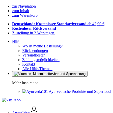
zur Navigation
zum Inhalt
zum Warenkorb
Deutschland: Kostenloser Standardversand
ab 42,90 €
Kostenloser Rückversand
Zustellung in 2 Werktagen.
Hilfe
Wo ist meine Bestellung?
Rücksendungen
Versandkosten
Zahlungsmöglichkeiten
Kontakt
Alle Hilfe-Themen
Mehr Inspiration
Ayurvedische Produkte und Superfood
Anmelden