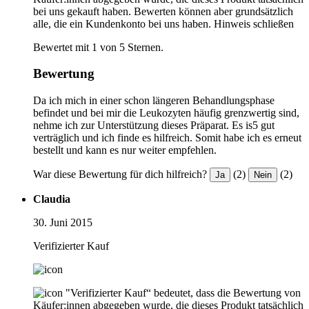
bei uns gekauft haben. Bewerten können aber grundsätzlich
alle, die ein Kundenkonto bei uns haben.
Hinweis schließen
Bewertet mit 1 von 5 Sternen.
Bewertung
Da ich mich in einer schon längeren Behandlungsphase
befindet und bei mir die Leukozyten häufig grenzwertig sind,
nehme ich zur Unterstützung dieses Präparat. Es is5 gut
verträglich und ich finde es hilfreich. Somit habe ich es erneut
bestellt und kann es nur weiter empfehlen.
War diese Bewertung für dich hilfreich?
(2)
(2)
Ja
Nein
Claudia
30. Juni 2015
Verifizierter Kauf
"Verifizierter Kauf“ bedeutet, dass die Bewertung von
Käufer:innen abgegeben wurde, die dieses Produkt tatsächlich