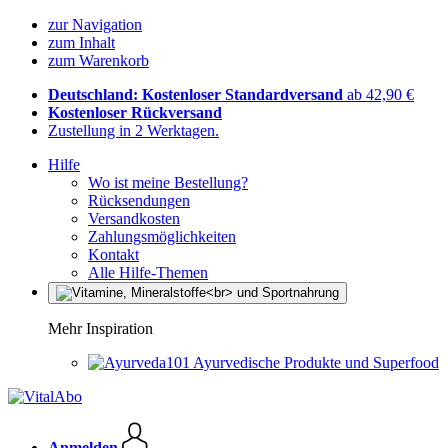
zur Navigation
zum Inhalt
zum Warenkorb
Deutschland: Kostenloser Standardversand
ab 42,90 €
Kostenloser Rückversand
Zustellung in 2 Werktagen.
Hilfe
Wo ist meine Bestellung?
Rücksendungen
Versandkosten
Zahlungsmöglichkeiten
Kontakt
Alle Hilfe-Themen
Mehr Inspiration
Ayurvedische Produkte und Superfood
Anmelden