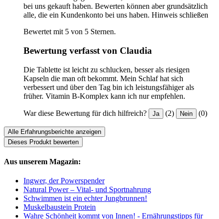
bei uns gekauft haben. Bewerten können aber grundsätzlich
alle, die ein Kundenkonto bei uns haben.
Hinweis schließen
Bewertet mit 5 von 5 Sternen.
Bewertung verfasst von Claudia
Die Tablette ist leicht zu schlucken, besser als riesigen
Kapseln die man oft bekommt. Mein Schlaf hat sich
verbessert und über den Tag bin ich leistungsfähiger als
früher. Vitamin B-Komplex kann ich nur empfehlen.
War diese Bewertung für dich hilfreich?
(2)
(0)
Ja
Nein
Alle Erfahrungsberichte anzeigen
Dieses Produkt bewerten
Aus unserem Magazin:
Ingwer, der Powerspender
Natural Power – Vital- und Sportnahrung
Schwimmen ist ein echter Jungbrunnen!
Muskelbaustein Protein
Wahre Schönheit kommt von Innen! - Ernährungstipps für