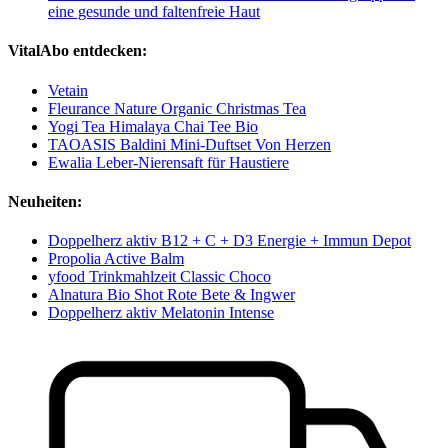
eine gesunde und faltenfreie Haut
VitalAbo entdecken:
Vetain
Fleurance Nature Organic Christmas Tea
Yogi Tea Himalaya Chai Tee Bio
TAOASIS Baldini Mini-Duftset Von Herzen
Ewalia Leber-Nierensaft für Haustiere
Neuheiten:
Doppelherz aktiv B12 + C + D3 Energie + Immun Depot
Propolia Active Balm
yfood Trinkmahlzeit Classic Choco
Alnatura Bio Shot Rote Bete & Ingwer
Doppelherz aktiv Melatonin Intense