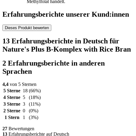
Methylfolat handelt.
Erfahrungsberichte unserer Kund:innen
Dieses Produkt bewerten
13 Erfahrungsberichte in Deutsch für
Nature's Plus B-Komplex with Rice Bran
2 Erfahrungsberichte in anderen
Sprachen
4,4
von 5 Sternen
5 Sterne
18
(66%)
4 Sterne
5
(18%)
3 Sterne
3
(11%)
2 Sterne
0
(0%)
1 Stern
1
(3%)
27
Bewertungen
13
Erfahrungsberichte auf Deutsch