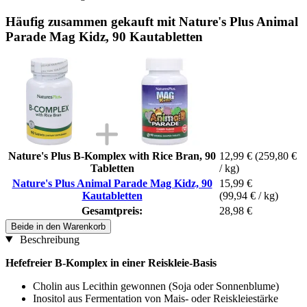
Häufig zusammen gekauft mit Nature's Plus Animal
Parade Mag Kidz, 90 Kautabletten
Nature's Plus B-Komplex with Rice Bran, 90
12,99 €
(259,80 €
Tabletten
/ kg)
Nature's Plus Animal Parade Mag Kidz, 90
15,99 €
Kautabletten
(99,94 € / kg)
Gesamtpreis:
28,98 €
Beide in den Warenkorb
Beschreibung
Hefefreier B-Komplex in einer Reiskleie-Basis
Cholin aus Lecithin gewonnen (Soja oder Sonnenblume)
Inositol aus Fermentation von Mais- oder Reiskleiestärke