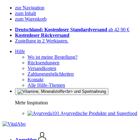
zur Navigation
zum Inhalt
zum Warenkorb
Deutschland: Kostenloser Standardversand
ab 42,90 €
Kostenloser Rückversand
Zustellung in 2 Werktagen.
Hilfe
Wo ist meine Bestellung?
Rücksendungen
Versandkosten
Zahlungsmöglichkeiten
Kontakt
Alle Hilfe-Themen
Mehr Inspiration
Ayurvedische Produkte und Superfood
Anmelden