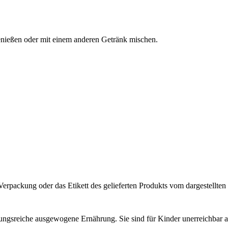
genießen oder mit einem anderen Getränk mischen.
rpackung oder das Etikett des gelieferten Produkts vom dargestellten
lungsreiche ausgewogene Ernährung. Sie sind für Kinder unerreichbar