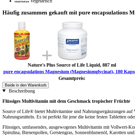
Vegetarisch
Häufig zusammen gekauft mit pure encapsulations M
Nature's Plus Source of Life Liquid, 887 ml
pure encapsulations Magnesium (Magnesiumglycinat), 180 Kaps
Gesamtpreis:
Beide in den Warenkorb
Beschreibung
Flüssiges Multivitamin mit dem Geschmack tropischer Früchte
Source of Life® bietet Multivitamine und Nahrungsergänzungen auf Vo
Nahrungsmitteln. Es ist perfekt für jene die keine festen Tabletten o
Flüssiges, umfassendes, ausgewogenes Multivitamin mit Vollwert-Kon
Spirulina, Bienenpollen, Gerstengras, Sonnenblumenöl, Karotten un