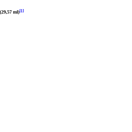
[1]
(29,57 ml)