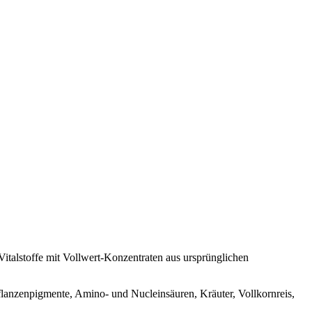
italstoffe mit Vollwert-Konzentraten aus ursprünglichen
flanzenpigmente, Amino- und Nucleinsäuren, Kräuter, Vollkornreis,