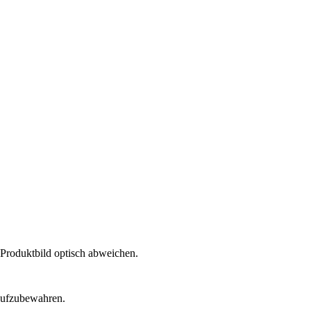
 Produktbild optisch abweichen.
 aufzubewahren.