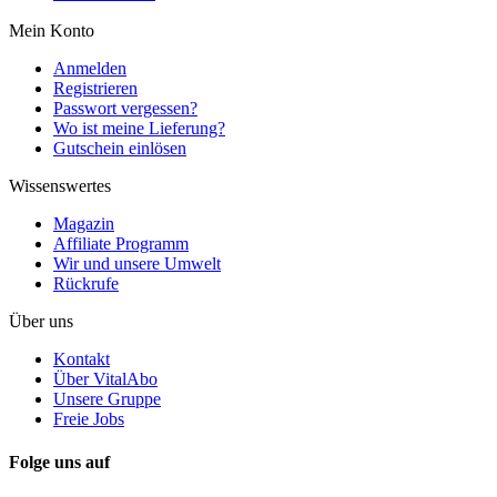
Mein Konto
Anmelden
Registrieren
Passwort vergessen?
Wo ist meine Lieferung?
Gutschein einlösen
Wissenswertes
Magazin
Affiliate Programm
Wir und unsere Umwelt
Rückrufe
Über uns
Kontakt
Über VitalAbo
Unsere Gruppe
Freie Jobs
Folge uns auf