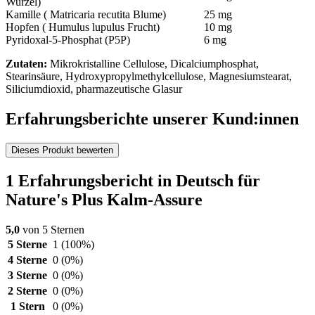
Wurzel)
Kamille ( Matricaria recutita Blume)
25 mg
Hopfen ( Humulus lupulus Frucht)
10 mg
Pyridoxal-5-Phosphat (P5P)
6 mg
Zutaten:
Mikrokristalline Cellulose, Dicalciumphosphat,
Stearinsäure, Hydroxypropylmethylcellulose, Magnesiumstearat,
Siliciumdioxid, pharmazeutische Glasur
Erfahrungsberichte unserer Kund:innen
Dieses Produkt bewerten
1 Erfahrungsbericht in Deutsch für
Nature's Plus Kalm-Assure
5,0
von 5 Sternen
5 Sterne
1
(100%)
4 Sterne
0
(0%)
3 Sterne
0
(0%)
2 Sterne
0
(0%)
1 Stern
0
(0%)