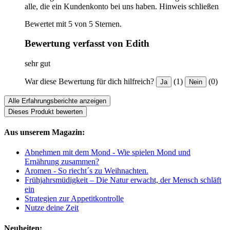
alle, die ein Kundenkonto bei uns haben.
Hinweis schließen
Bewertet mit 5 von 5 Sternen.
Bewertung verfasst von Edith
sehr gut
War diese Bewertung für dich hilfreich?
(1)
(0)
Ja
Nein
Alle Erfahrungsberichte anzeigen
Dieses Produkt bewerten
Aus unserem Magazin:
Abnehmen mit dem Mond - Wie spielen Mond und
Ernährung zusammen?
Aromen - So riecht´s zu Weihnachten.
Frühjahrsmüdigkeit – Die Natur erwacht, der Mensch schläft
ein
Strategien zur Appetitkontrolle
Nutze deine Zeit
Neuheiten: