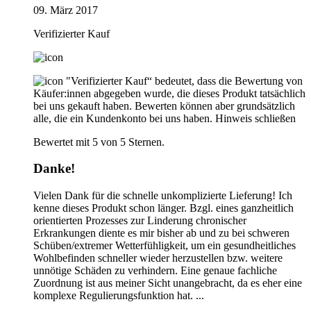
09. März 2017
Verifizierter Kauf
"Verifizierter Kauf“ bedeutet, dass die Bewertung von
Käufer:innen abgegeben wurde, die dieses Produkt tatsächlich
bei uns gekauft haben. Bewerten können aber grundsätzlich
alle, die ein Kundenkonto bei uns haben.
Hinweis schließen
Bewertet mit 5 von 5 Sternen.
Danke!
Vielen Dank für die schnelle unkomplizierte Lieferung! Ich
kenne dieses Produkt schon länger. Bzgl. eines ganzheitlich
orientierten Prozesses zur Linderung chronischer
Erkrankungen diente es mir bisher ab und zu bei schweren
Schüben/extremer Wetterfühligkeit, um ein gesundheitliches
Wohlbefinden schneller wieder herzustellen bzw. weitere
unnötige Schäden zu verhindern. Eine genaue fachliche
Zuordnung ist aus meiner Sicht unangebracht, da es eher eine
komplexe Regulierungsfunktion hat. ...