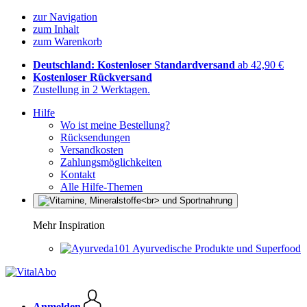
zur Navigation
zum Inhalt
zum Warenkorb
Deutschland: Kostenloser Standardversand
ab 42,90 €
Kostenloser Rückversand
Zustellung in 2 Werktagen.
Hilfe
Wo ist meine Bestellung?
Rücksendungen
Versandkosten
Zahlungsmöglichkeiten
Kontakt
Alle Hilfe-Themen
Mehr Inspiration
Ayurvedische Produkte und Superfood
Anmelden