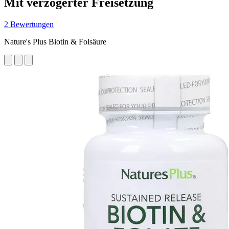
Mit verzögerter Freisetzung
2 Bewertungen
Nature's Plus Biotin & Folsäure