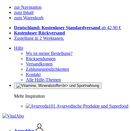
zur Navigation
zum Inhalt
zum Warenkorb
Deutschland: Kostenloser Standardversand
ab 42,90 €
Kostenloser Rückversand
Zustellung in 2 Werktagen.
Hilfe
Wo ist meine Bestellung?
Rücksendungen
Versandkosten
Zahlungsmöglichkeiten
Kontakt
Alle Hilfe-Themen
Mehr Inspiration
Ayurvedische Produkte und Superfood
Anmelden