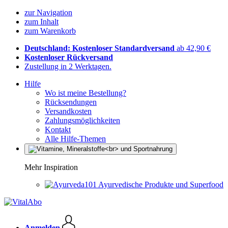
zur Navigation
zum Inhalt
zum Warenkorb
Deutschland: Kostenloser Standardversand
ab 42,90 €
Kostenloser Rückversand
Zustellung in 2 Werktagen.
Hilfe
Wo ist meine Bestellung?
Rücksendungen
Versandkosten
Zahlungsmöglichkeiten
Kontakt
Alle Hilfe-Themen
Mehr Inspiration
Ayurvedische Produkte und Superfood
Anmelden