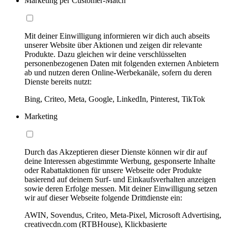
Marketing per Customer-Match
Mit deiner Einwilligung informieren wir dich auch abseits
unserer Website über Aktionen und zeigen dir relevante
Produkte. Dazu gleichen wir deine verschlüsselten
personenbezogenen Daten mit folgenden externen Anbietern
ab und nutzen deren Online-Werbekanäle, sofern du deren
Dienste bereits nutzt:
Bing, Criteo, Meta, Google, LinkedIn, Pinterest, TikTok
Marketing
Durch das Akzeptieren dieser Dienste können wir dir auf
deine Interessen abgestimmte Werbung, gesponserte Inhalte
oder Rabattaktionen für unsere Webseite oder Produkte
basierend auf deinem Surf- und Einkaufsverhalten anzeigen
sowie deren Erfolge messen. Mit deiner Einwilligung setzen
wir auf dieser Webseite folgende Drittdienste ein:
AWIN, Sovendus, Criteo, Meta-Pixel, Microsoft Advertising,
creativecdn.com (RTBHouse), Klickbasierte