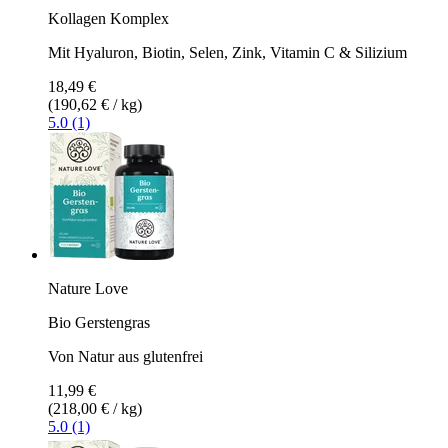
Kollagen Komplex
Mit Hyaluron, Biotin, Selen, Zink, Vitamin C & Silizium
18,49 €
(190,62 € / kg)
5.0 (1)
Nature Love
Bio Gerstengras
Von Natur aus glutenfrei
11,99 €
(218,00 € / kg)
5.0 (1)