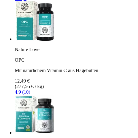
Nature Love
OPC
Mit natürlichem Vitamin C aus Hagebutten
12,49 €
(277,56 € / kg)
4.9 (10)