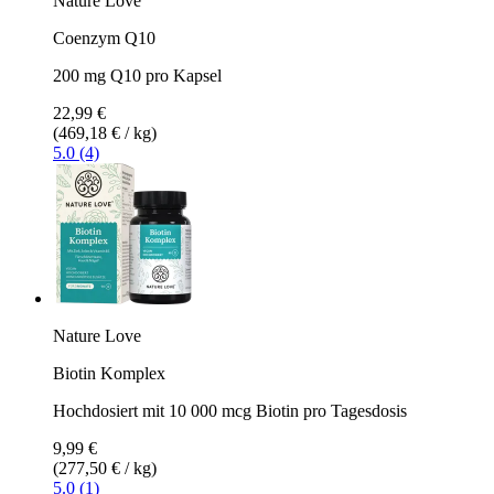
Nature Love
Coenzym Q10
200 mg Q10 pro Kapsel
22,99 €
(469,18 € / kg)
5.0 (4)
Nature Love
Biotin Komplex
Hochdosiert mit 10 000 mcg Biotin pro Tagesdosis
9,99 €
(277,50 € / kg)
5.0 (1)