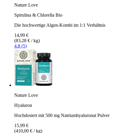
Nature Love
Spirulina & Chlorella Bio
Die hochwertige Algen-Kombi im 1:1 Verhältnis
14,99 €
(83,28 € / kg)
4.8 (5)
Nature Love
Hyaluron
Hochdosiert mit 500 mg Natriumhyaluronat Pulver
15,99 €
(410,00 € / kg)