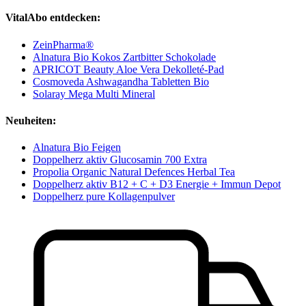
VitalAbo entdecken:
ZeinPharma®
Alnatura Bio Kokos Zartbitter Schokolade
APRICOT Beauty Aloe Vera Dekolleté-Pad
Cosmoveda Ashwagandha Tabletten Bio
Solaray Mega Multi Mineral
Neuheiten:
Alnatura Bio Feigen
Doppelherz aktiv Glucosamin 700 Extra
Propolia Organic Natural Defences Herbal Tea
Doppelherz aktiv B12 + C + D3 Energie + Immun Depot
Doppelherz pure Kollagenpulver