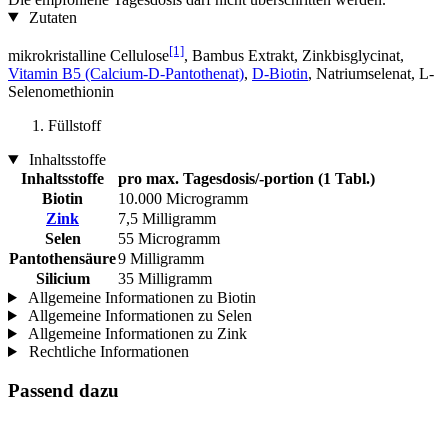
Zutaten
[1]
mikrokristalline Cellulose
, Bambus Extrakt, Zinkbisglycinat,
Vitamin B5 (Calcium-D-Pantothenat)
,
D‑Biotin
, Natriumselenat, L-
Selenomethionin
Füllstoff
Inhaltsstoffe
Inhaltsstoffe
pro max. Tagesdosis/-portion (1 Tabl.)
Biotin
10.000 Microgramm
Zink
7,5 Milligramm
Selen
55 Microgramm
Pantothensäure
9 Milligramm
Silicium
35 Milligramm
Allgemeine Informationen zu Biotin
Allgemeine Informationen zu Selen
Allgemeine Informationen zu Zink
Rechtliche Informationen
Passend dazu