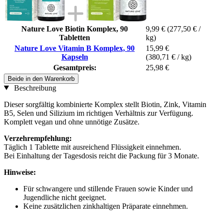
Nature Love Biotin Komplex, 90
9,99 €
(277,50 € /
Tabletten
kg)
Nature Love Vitamin B Komplex, 90
15,99 €
Kapseln
(380,71 € / kg)
Gesamtpreis:
25,98 €
Beide in den Warenkorb
Beschreibung
Dieser sorgfältig kombinierte Komplex stellt Biotin, Zink, Vitamin
B5, Selen und Silizium im richtigen Verhältnis zur Verfügung.
Komplett vegan und ohne unnötige Zusätze.
Verzehrempfehlung:
Täglich 1 Tablette mit ausreichend Flüssigkeit einnehmen.
Bei Einhaltung der Tagesdosis reicht die Packung für 3 Monate.
Hinweise:
Für schwangere und stillende Frauen sowie Kinder und
Jugendliche nicht geeignet.
Keine zusätzlichen zinkhaltigen Präparate einnehmen.