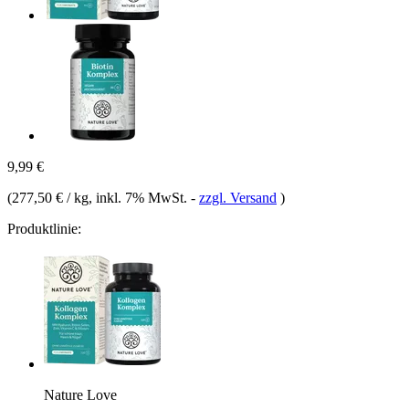
9,99 €
(
277,50 € / kg
, inkl. 7% MwSt.
-
zzgl. Versand
)
Produktlinie:
Nature Love