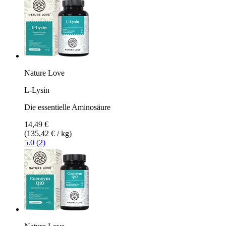
Nature Love
L-Lysin
Die essentielle Aminosäure
14,49 €
(135,42 € / kg)
5.0 (2)