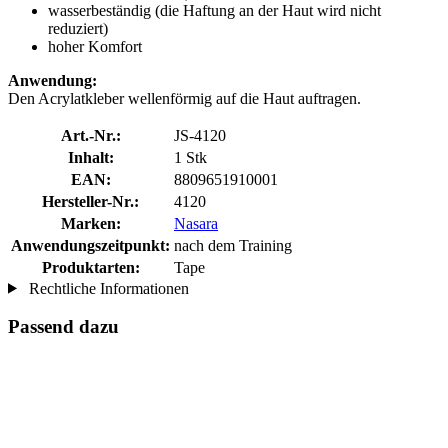
wasserbeständig (die Haftung an der Haut wird nicht
reduziert)
hoher Komfort
Anwendung:
Den Acrylatkleber wellenförmig auf die Haut auftragen.
Art.-Nr.:
JS-4120
Inhalt:
1 Stk
EAN:
8809651910001
Hersteller-Nr.:
4120
Marken:
Nasara
Anwendungszeitpunkt:
nach dem Training
Produktarten:
Tape
Rechtliche Informationen
Passend dazu