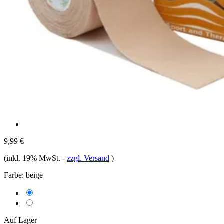
9,99 €
(inkl. 19% MwSt.
-
zzgl. Versand
)
Farbe:
beige
Auf Lager