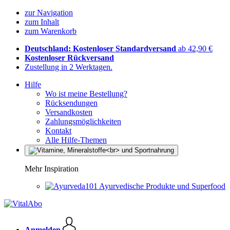
zur Navigation
zum Inhalt
zum Warenkorb
Deutschland: Kostenloser Standardversand
ab 42,90 €
Kostenloser Rückversand
Zustellung in 2 Werktagen.
Hilfe
Wo ist meine Bestellung?
Rücksendungen
Versandkosten
Zahlungsmöglichkeiten
Kontakt
Alle Hilfe-Themen
Mehr Inspiration
Ayurvedische Produkte und Superfood
Anmelden