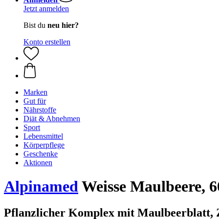
Jetzt anmelden
Bist du
neu hier?
Konto erstellen
Marken
Gut für
Nährstoffe
Diät & Abnehmen
Sport
Lebensmittel
Körperpflege
Geschenke
Aktionen
Alpinamed
Weisse Maulbeere, 6
Pflanzlicher Komplex mit Maulbeerblatt