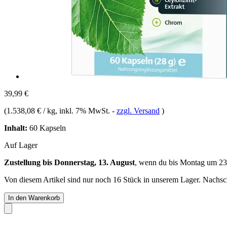
39,99 €
(
1.538,08 € / kg
, inkl. 7% MwSt.
-
zzgl. Versand
)
Inhalt:
60 Kapseln
Auf Lager
Zustellung bis Donnerstag, 13. August
, wenn du bis
Montag um 23
Von diesem Artikel sind nur noch 16 Stück in unserem Lager. Nachschu
In den Warenkorb