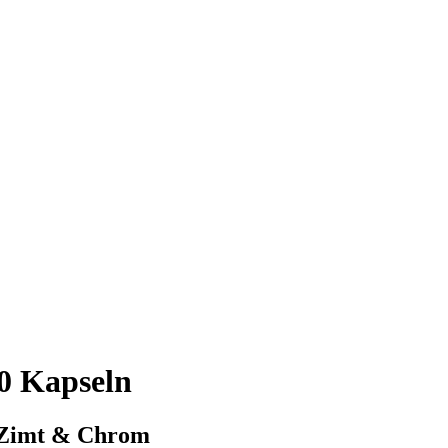
0 Kapseln
, Zimt & Chrom