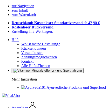
zur Navigation
zum Inhalt
zum Warenkorb
Deutschland: Kostenloser Standardversand
ab 42,90 €
Kostenloser Rückversand
Zustellung in 2 Werktagen.
Hilfe
Wo ist meine Bestellung?
Rücksendungen
Versandkosten
Zahlungsmöglichkeiten
Kontakt
Alle Hilfe-Themen
Mehr Inspiration
Ayurvedische Produkte und Superfood
Anmelden