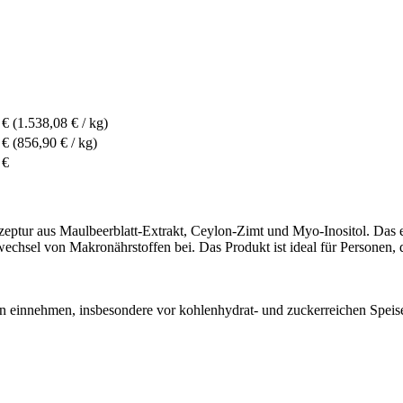
 €
(1.538,08 € / kg)
 €
(856,90 € / kg)
 €
eptur aus Maulbeerblatt-Extrakt, Ceylon-Zimt und Myo-Inositol. Das e
chsel von Makronährstoffen bei. Das Produkt ist ideal für Personen, d
ten einnehmen, insbesondere vor kohlenhydrat- und zuckerreichen Spei