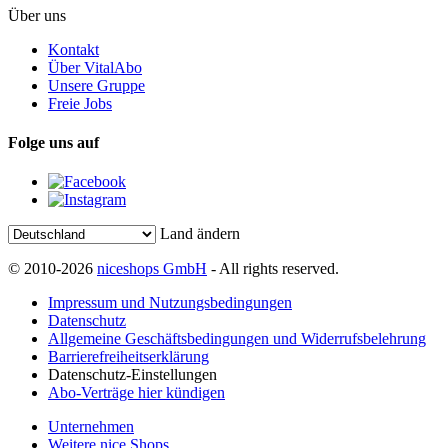
Über uns
Kontakt
Über VitalAbo
Unsere Gruppe
Freie Jobs
Folge uns auf
Land ändern
© 2010-2026
niceshops GmbH
- All rights reserved.
Impressum und Nutzungsbedingungen
Datenschutz
Allgemeine Geschäftsbedingungen und Widerrufsbelehrung
Barrierefreiheitserklärung
Datenschutz-Einstellungen
Abo-Verträge hier kündigen
Unternehmen
Weitere nice Shops