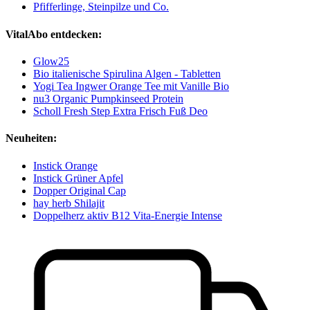
Pfifferlinge, Steinpilze und Co.
VitalAbo entdecken:
Glow25
Bio italienische Spirulina Algen - Tabletten
Yogi Tea Ingwer Orange Tee mit Vanille Bio
nu3 Organic Pumpkinseed Protein
Scholl Fresh Step Extra Frisch Fuß Deo
Neuheiten:
Instick Orange
Instick Grüner Apfel
Dopper Original Cap
hay herb Shilajit
Doppelherz aktiv B12 Vita-Energie Intense