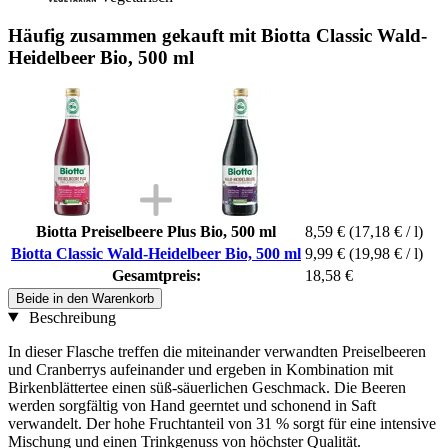
Häufig zusammen gekauft mit Biotta Classic Wald-
Heidelbeer Bio, 500 ml
Biotta Preiselbeere Plus Bio, 500 ml
8,59 €
(17,18 € / l)
Biotta Classic Wald-Heidelbeer Bio, 500 ml
9,99 €
(19,98 € / l)
Gesamtpreis:
18,58 €
Beide in den Warenkorb
Beschreibung
In dieser Flasche treffen die miteinander verwandten Preiselbeeren
und Cranberrys aufeinander und ergeben in Kombination mit
Birkenblättertee einen süß-säuerlichen Geschmack. Die Beeren
werden sorgfältig von Hand geerntet und schonend in Saft
verwandelt. Der hohe Fruchtanteil von 31 % sorgt für eine intensive
Mischung und einen Trinkgenuss von höchster Qualität.