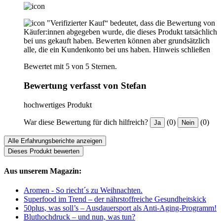
"Verifizierter Kauf“ bedeutet, dass die Bewertung von
Käufer:innen abgegeben wurde, die dieses Produkt tatsächlich
bei uns gekauft haben. Bewerten können aber grundsätzlich
alle, die ein Kundenkonto bei uns haben.
Hinweis schließen
Bewertet mit 5 von 5 Sternen.
Bewertung verfasst von Stefan
hochwertiges Produkt
War diese Bewertung für dich hilfreich?
(0)
(0)
Ja
Nein
Alle Erfahrungsberichte anzeigen
Dieses Produkt bewerten
Aus unserem Magazin:
Aromen - So riecht´s zu Weihnachten.
Superfood im Trend – der nährstoffreiche Gesundheitskick
50plus, was soll’s – Ausdauersport als Anti-Aging-Programm!
Bluthochdruck – und nun, was tun?