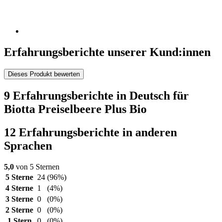
Erfahrungsberichte unserer Kund:innen
Dieses Produkt bewerten
9 Erfahrungsberichte in Deutsch für
Biotta Preiselbeere Plus Bio
12 Erfahrungsberichte in anderen
Sprachen
5,0
von 5 Sternen
5 Sterne
24
(96%)
4 Sterne
1
(4%)
3 Sterne
0
(0%)
2 Sterne
0
(0%)
1 Stern
0
(0%)