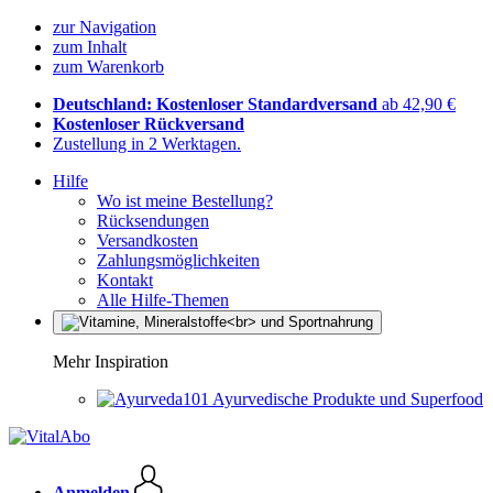
zur Navigation
zum Inhalt
zum Warenkorb
Deutschland: Kostenloser Standardversand
ab 42,90 €
Kostenloser Rückversand
Zustellung in 2 Werktagen.
Hilfe
Wo ist meine Bestellung?
Rücksendungen
Versandkosten
Zahlungsmöglichkeiten
Kontakt
Alle Hilfe-Themen
Mehr Inspiration
Ayurvedische Produkte und Superfood
Anmelden