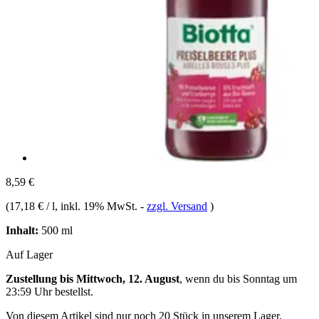
8,59 €
(
17,18 € / l
, inkl. 19% MwSt.
-
zzgl. Versand
)
Inhalt:
500 ml
Auf Lager
Zustellung bis Mittwoch, 12. August
, wenn du bis
Sonntag um
23:59 Uhr
bestellst.
Von diesem Artikel sind nur noch 20 Stück in unserem Lager.