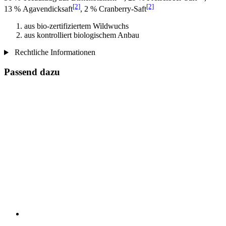
[2]
[2]
13 % Agavendicksaft
, 2 % Cranberry-Saft
aus bio-zertifiziertem Wildwuchs
aus kontrolliert biologischem Anbau
Rechtliche Informationen
Passend dazu