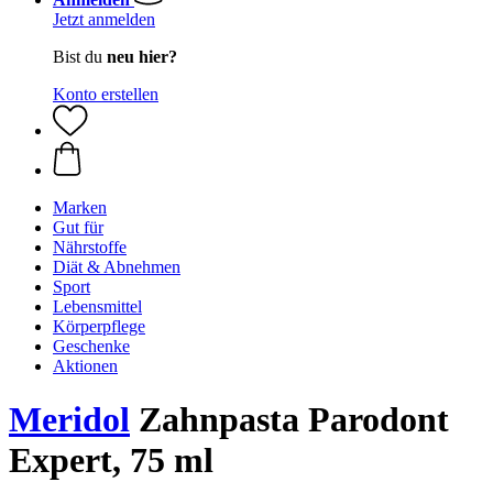
Jetzt anmelden
Bist du
neu hier?
Konto erstellen
Marken
Gut für
Nährstoffe
Diät & Abnehmen
Sport
Lebensmittel
Körperpflege
Geschenke
Aktionen
Meridol
Zahnpasta Parodont
Expert, 75 ml