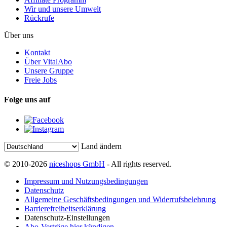
Wir und unsere Umwelt
Rückrufe
Über uns
Kontakt
Über VitalAbo
Unsere Gruppe
Freie Jobs
Folge uns auf
Land ändern
© 2010-2026
niceshops GmbH
- All rights reserved.
Impressum und Nutzungsbedingungen
Datenschutz
Allgemeine Geschäftsbedingungen und Widerrufsbelehrung
Barrierefreiheitserklärung
Datenschutz-Einstellungen
Abo-Verträge hier kündigen