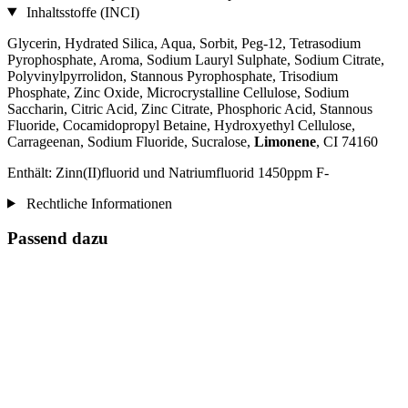
Inhaltsstoffe (INCI)
Glycerin, Hydrated Silica, Aqua, Sorbit, Peg-12, Tetrasodium
Pyrophosphate, Aroma, Sodium Lauryl Sulphate, Sodium Citrate,
Polyvinylpyrrolidon, Stannous Pyrophosphate, Trisodium
Phosphate, Zinc Oxide, Microcrystalline Cellulose, Sodium
Saccharin, Citric Acid, Zinc Citrate, Phosphoric Acid, Stannous
Fluoride, Cocamidopropyl Betaine, Hydroxyethyl Cellulose,
Carrageenan, Sodium Fluoride, Sucralose,
Limonene
, CI 74160
Enthält: Zinn(II)fluorid und Natriumfluorid 1450ppm F-
Rechtliche Informationen
Passend dazu