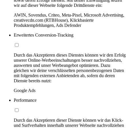
sowie deren Erfolge messen. Mit deiner Einwilligung setzen
wir auf dieser Webseite folgende Drittdienste ein:
AWIN, Sovendus, Criteo, Meta-Pixel, Microsoft Advertising,
creativecdn.com (RTBHouse), Klickbasierte
Produktempfehlungen, Ads Defender
Erweitertes Conversion-Tracking
Durch das Akzeptieren dieses Dienstes können wir den Erfolg
unserer Online-Werbeeinschaltungen besser nachvollziehen,
auswerten und unser Werbeangebot optimieren. Dazu
gleichen wir deine verschlüsselten personenbezogenen Daten
mit folgenden externen Anbietenden ab, sofern du deren
Dienste bereits nutzt:
Google Ads
Performance
Durch das Akzeptieren dieser Dienste können wir das Klick-
und Surfverhalten innerhalb unserer Webseite nachvollziehen