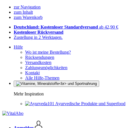
zur Navigation
zum Inhalt
zum Warenkorb
Deutschland: Kostenloser Standardversand
ab 42,90 €
Kostenloser Rückversand
Zustellung in 2 Werktagen.
Hilfe
Wo ist meine Bestellung?
Rücksendungen
Versandkosten
Zahlungsmöglichkeiten
Kontakt
Alle Hilfe-Themen
Mehr Inspiration
Ayurvedische Produkte und Superfood
Anmelden