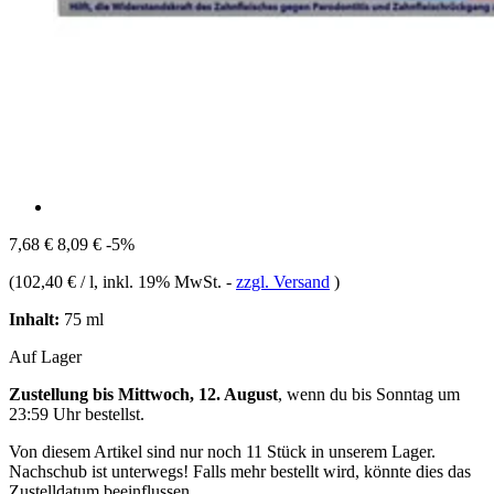
7,68 €
8,09 €
-5%
(
102,40 € / l
, inkl. 19% MwSt.
-
zzgl. Versand
)
Inhalt:
75 ml
Auf Lager
Zustellung bis Mittwoch, 12. August
, wenn du bis
Sonntag um
23:59 Uhr
bestellst.
Von diesem Artikel sind nur noch 11 Stück in unserem Lager.
Nachschub ist unterwegs! Falls mehr bestellt wird, könnte dies das
Zustelldatum beeinflussen.