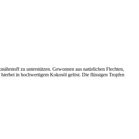
onährstoff zu unterstützen. Gewonnen aus natürlichen Flechten,
t hierbei in hochwertigem Kokosöl gelöst. Die flüssigen Tropfen