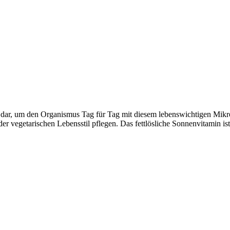
n dar, um den Organismus Tag für Tag mit diesem lebenswichtigen Mikr
der vegetarischen Lebensstil pflegen. Das fettlösliche Sonnenvitamin is