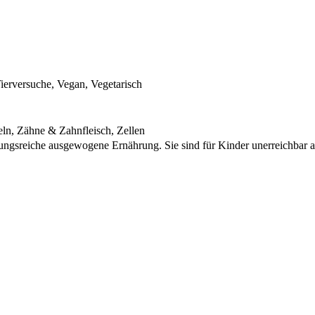
erversuche, Vegan, Vegetarisch
n, Zähne & Zahnfleisch, Zellen
lungsreiche ausgewogene Ernährung. Sie sind für Kinder unerreichbar