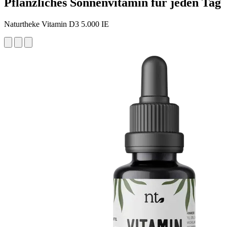
Pflanzliches Sonnenvitamin für jeden Tag
Naturtheke Vitamin D3 5.000 IE