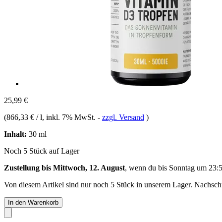
25,99 €
(
866,33 € / l
, inkl. 7% MwSt.
-
zzgl. Versand
)
Inhalt:
30 ml
Noch 5 Stück auf Lager
Zustellung bis Mittwoch, 12. August
, wenn du bis
Sonntag um 23:
Von diesem Artikel sind nur noch 5 Stück in unserem Lager. Nachschub
In den Warenkorb