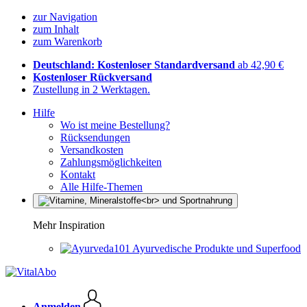
zur Navigation
zum Inhalt
zum Warenkorb
Deutschland: Kostenloser Standardversand
ab 42,90 €
Kostenloser Rückversand
Zustellung in 2 Werktagen.
Hilfe
Wo ist meine Bestellung?
Rücksendungen
Versandkosten
Zahlungsmöglichkeiten
Kontakt
Alle Hilfe-Themen
Mehr Inspiration
Ayurvedische Produkte und Superfood
Anmelden