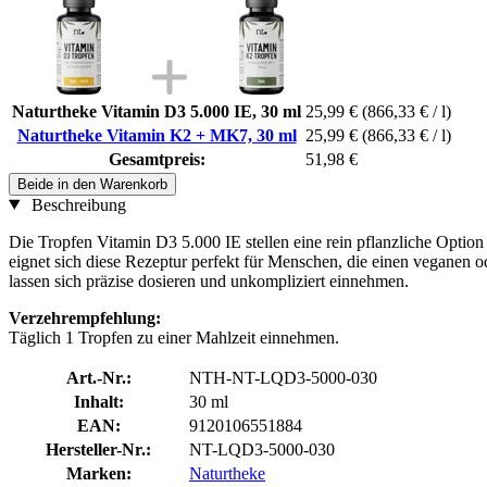
Naturtheke Vitamin D3 5.000 IE, 30 ml
25,99 €
(866,33 € / l)
Naturtheke Vitamin K2 + MK7, 30 ml
25,99 €
(866,33 € / l)
Gesamtpreis:
51,98 €
Beide in den Warenkorb
Beschreibung
Die Tropfen Vitamin D3 5.000 IE stellen eine rein pflanzliche Optio
eignet sich diese Rezeptur perfekt für Menschen, die einen veganen o
lassen sich präzise dosieren und unkompliziert einnehmen.
Verzehrempfehlung:
Täglich 1 Tropfen zu einer Mahlzeit einnehmen.
Art.-Nr.:
NTH-NT-LQD3-5000-030
Inhalt:
30 ml
EAN:
9120106551884
Hersteller-Nr.:
NT-LQD3-5000-030
Marken:
Naturtheke