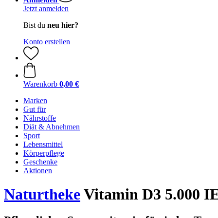
Jetzt anmelden
Bist du
neu hier?
Konto erstellen
Warenkorb
0,00 €
Marken
Gut für
Nährstoffe
Diät & Abnehmen
Sport
Lebensmittel
Körperpflege
Geschenke
Aktionen
Naturtheke
Vitamin D3 5.000 IE