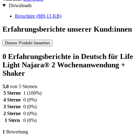
Downloads
Broschüre
(889,13 KB)
Erfahrungsberichte unserer Kund:innen
Dieses Produkt bewerten
0 Erfahrungsberichte in Deutsch für Life
Light Najara® 2 Wochenanwendung +
Shaker
5,0
von 5 Sternen
5 Sterne
1
(100%)
4 Sterne
0
(0%)
3 Sterne
0
(0%)
2 Sterne
0
(0%)
1 Stern
0
(0%)
1
Bewertung