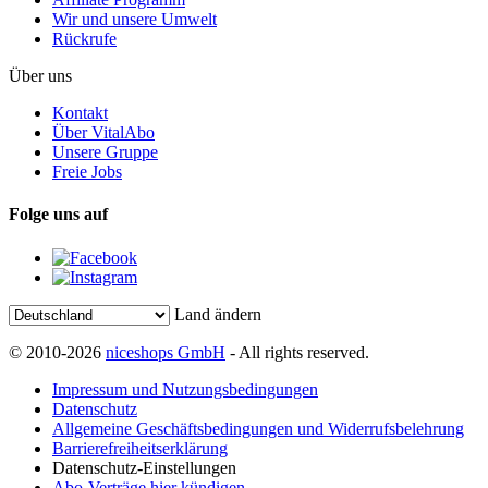
Wir und unsere Umwelt
Rückrufe
Über uns
Kontakt
Über VitalAbo
Unsere Gruppe
Freie Jobs
Folge uns auf
Land ändern
© 2010-2026
niceshops GmbH
- All rights reserved.
Impressum und Nutzungsbedingungen
Datenschutz
Allgemeine Geschäftsbedingungen und Widerrufsbelehrung
Barrierefreiheitserklärung
Datenschutz-Einstellungen
Abo-Verträge hier kündigen