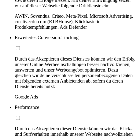
sowie deren Erfolge messen. Mit deiner Einwilligung setzen
wir auf dieser Webseite folgende Drittdienste ein:
AWIN, Sovendus, Criteo, Meta-Pixel, Microsoft Advertising,
creativecdn.com (RTBHouse), Klickbasierte
Produktempfehlungen, Ads Defender
Erweitertes Conversion-Tracking
Durch das Akzeptieren dieses Dienstes können wir den Erfolg
unserer Online-Werbeeinschaltungen besser nachvollziehen,
auswerten und unser Werbeangebot optimieren. Dazu
gleichen wir deine verschlüsselten personenbezogenen Daten
mit folgenden externen Anbietenden ab, sofern du deren
Dienste bereits nutzt:
Google Ads
Performance
Durch das Akzeptieren dieser Dienste können wir das Klick-
und Surfverhalten innerhalb unserer Webseite nachvollziehen