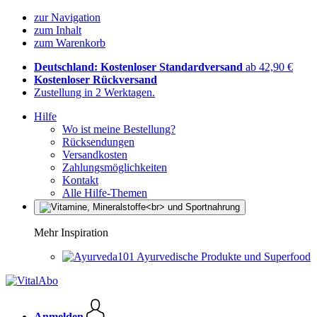
zur Navigation
zum Inhalt
zum Warenkorb
Deutschland: Kostenloser Standardversand
ab 42,90 €
Kostenloser Rückversand
Zustellung in 2 Werktagen.
Hilfe
Wo ist meine Bestellung?
Rücksendungen
Versandkosten
Zahlungsmöglichkeiten
Kontakt
Alle Hilfe-Themen
Mehr Inspiration
Ayurvedische Produkte und Superfood
Anmelden