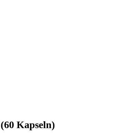
 (60 Kapseln)