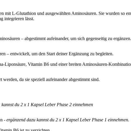
 mit L-Glutathion und ausgewählten Aminosäuren. Sie wurden so entwic
 integrieren lässt.
nosäuren – abgestimmt aufeinander, um sich gegenseitig zu ergänzen. S
en – entwickelt, um den Start deiner Ergänzung zu begleiten.
pha-Liponsäure, Vitamin B6 und einer breiten Aminosäuren-Kombination.
t werden, da sie speziell aufeinander abgestimmt sind.
 kannst du 2 x 1 Kapsel Leber Phase 2 einnehmen
en
- ergänzend dazu kannst du 2 x 1 Kapsel Leber Phase 1 einnehmen.
tamin B6 ist zu verzichten.