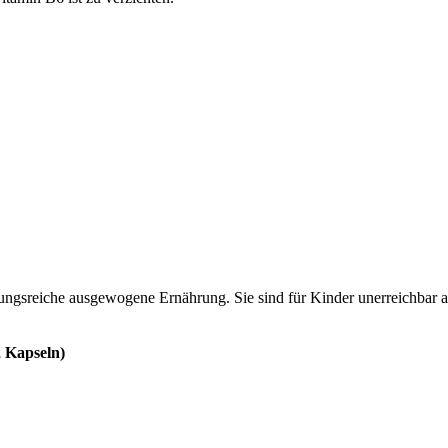
lungsreiche ausgewogene Ernährung. Sie sind für Kinder unerreichbar
2 Kapseln)