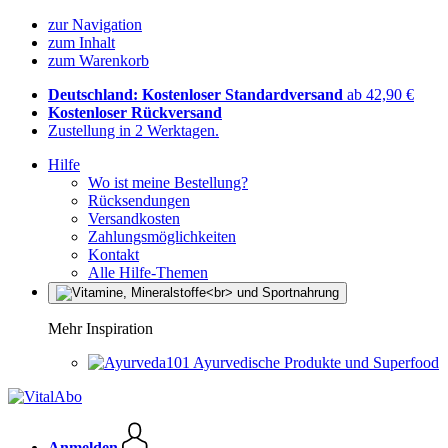
zur Navigation
zum Inhalt
zum Warenkorb
Deutschland: Kostenloser Standardversand
ab 42,90 €
Kostenloser Rückversand
Zustellung in 2 Werktagen.
Hilfe
Wo ist meine Bestellung?
Rücksendungen
Versandkosten
Zahlungsmöglichkeiten
Kontakt
Alle Hilfe-Themen
Mehr Inspiration
Ayurvedische Produkte und Superfood
Anmelden