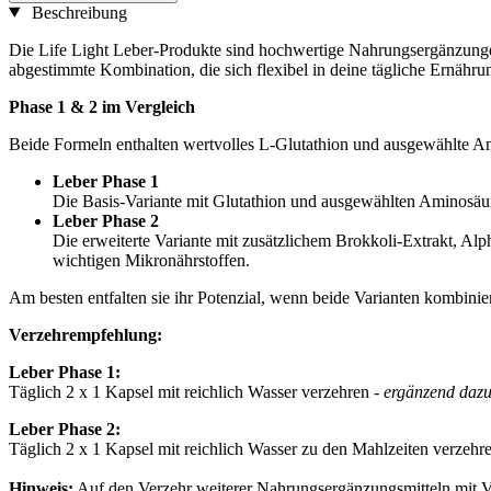
Beschreibung
Die Life Light Leber-Produkte sind hochwertige Nahrungsergänzungen
abgestimmte Kombination, die sich flexibel in deine tägliche Ernährung
Phase 1 & 2 im Vergleich
Beide Formeln enthalten wertvolles L-Glutathion und ausgewählte Ami
Leber Phase 1
Die Basis-Variante mit Glutathion und ausgewählten Aminosäur
Leber Phase 2
Die erweiterte Variante mit zusätzlichem Brokkoli-Extrakt, Al
wichtigen Mikronährstoffen.
Am besten entfalten sie ihr Potenzial, wenn beide Varianten kombinier
Verzehrempfehlung:
Leber Phase 1:
Täglich 2 x 1 Kapsel mit reichlich Wasser verzehren -
ergänzend dazu
Leber Phase 2:
Täglich 2 x 1 Kapsel mit reichlich Wasser zu den Mahlzeiten verzehr
Hinweis:
Auf den Verzehr weiterer Nahrungsergänzungsmitteln mit Vi