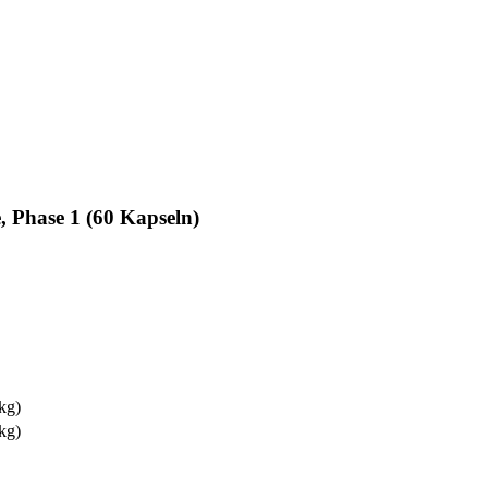
, Phase 1 (60 Kapseln)
 kg)
 kg)