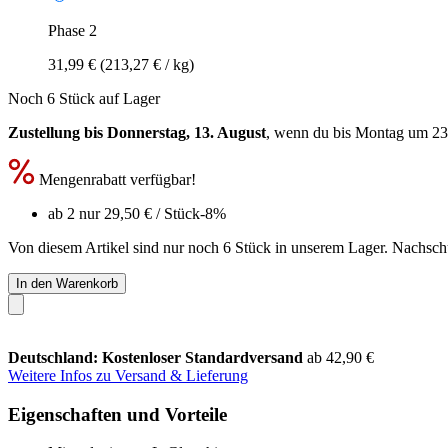
Phase 2
31,99 €
(213,27 € / kg)
Noch 6 Stück auf Lager
Zustellung bis Donnerstag, 13. August
, wenn du bis
Montag um 23
Mengenrabatt verfügbar!
ab 2 nur
29,50 €
/ Stück
-8%
Von diesem Artikel sind nur noch 6 Stück in unserem Lager. Nachschub
In den Warenkorb
Deutschland: Kostenloser Standardversand
ab 42,90 €
Weitere Infos zu Versand & Lieferung
Eigenschaften und Vorteile