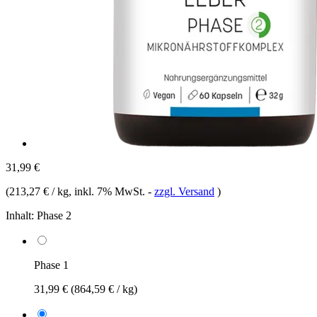
31,99 €
(
213,27 € / kg
, inkl. 7% MwSt.
-
zzgl. Versand
)
Inhalt:
Phase 2
Phase 1
31,99 €
(864,59 € / kg)