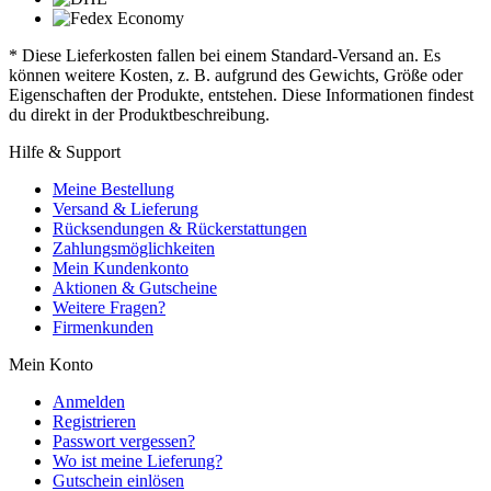
* Diese Lieferkosten fallen bei einem Standard-Versand an. Es
können weitere Kosten, z. B. aufgrund des Gewichts, Größe oder
Eigenschaften der Produkte, entstehen. Diese Informationen findest
du direkt in der Produktbeschreibung.
Hilfe & Support
Meine Bestellung
Versand & Lieferung
Rücksendungen & Rückerstattungen
Zahlungsmöglichkeiten
Mein Kundenkonto
Aktionen & Gutscheine
Weitere Fragen?
Firmenkunden
Mein Konto
Anmelden
Registrieren
Passwort vergessen?
Wo ist meine Lieferung?
Gutschein einlösen