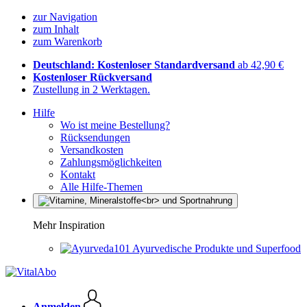
zur Navigation
zum Inhalt
zum Warenkorb
Deutschland: Kostenloser Standardversand
ab 42,90 €
Kostenloser Rückversand
Zustellung in 2 Werktagen.
Hilfe
Wo ist meine Bestellung?
Rücksendungen
Versandkosten
Zahlungsmöglichkeiten
Kontakt
Alle Hilfe-Themen
Mehr Inspiration
Ayurvedische Produkte und Superfood
Anmelden