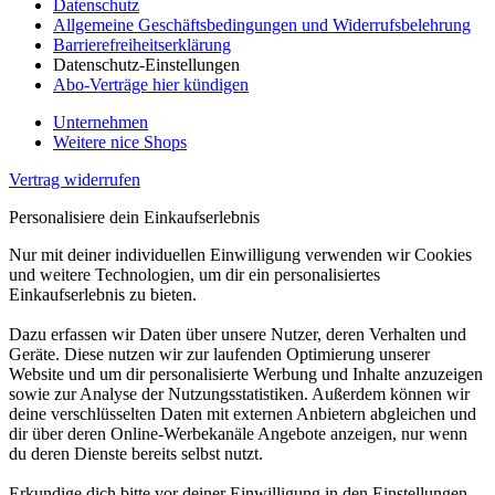
Datenschutz
Allgemeine Geschäftsbedingungen und Widerrufsbelehrung
Barrierefreiheitserklärung
Datenschutz-Einstellungen
Abo-Verträge hier kündigen
Unternehmen
Weitere nice Shops
Vertrag widerrufen
Personalisiere dein Einkaufserlebnis
Nur mit deiner individuellen Einwilligung verwenden wir Cookies
und weitere Technologien, um dir ein personalisiertes
Einkaufserlebnis zu bieten.
Dazu erfassen wir Daten über unsere Nutzer, deren Verhalten und
Geräte. Diese nutzen wir zur laufenden Optimierung unserer
Website und um dir personalisierte Werbung und Inhalte anzuzeigen
sowie zur Analyse der Nutzungsstatistiken. Außerdem können wir
deine verschlüsselten Daten mit externen Anbietern abgleichen und
dir über deren Online-Werbekanäle Angebote anzeigen, nur wenn
du deren Dienste bereits selbst nutzt.
Erkundige dich bitte vor deiner Einwilligung in den Einstellungen