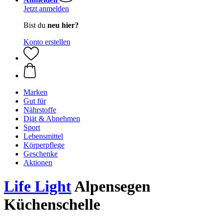
Jetzt anmelden
Bist du
neu hier?
Konto erstellen
Marken
Gut für
Nährstoffe
Diät & Abnehmen
Sport
Lebensmittel
Körperpflege
Geschenke
Aktionen
Life Light
Alpensegen
Küchenschelle