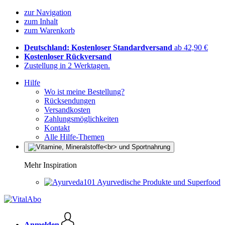
zur Navigation
zum Inhalt
zum Warenkorb
Deutschland: Kostenloser Standardversand
ab 42,90 €
Kostenloser Rückversand
Zustellung in 2 Werktagen.
Hilfe
Wo ist meine Bestellung?
Rücksendungen
Versandkosten
Zahlungsmöglichkeiten
Kontakt
Alle Hilfe-Themen
Mehr Inspiration
Ayurvedische Produkte und Superfood
Anmelden