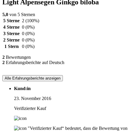
Light Alpensegen Ginkgo biloba
5,0
von 5 Sternen
5 Sterne
2
(100%)
4 Sterne
0
(0%)
3 Sterne
0
(0%)
2 Sterne
0
(0%)
1 Stern
0
(0%)
2
Bewertungen
2
Erfahrungsberichte auf Deutsch
Alle Erfahrungsberichte anzeigen
Kund:in
23. November 2016
Verifizierter Kauf
"Verifizierter Kauf“ bedeutet, dass die Bewertung von