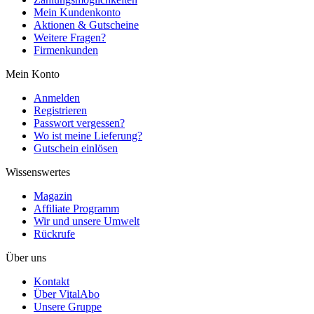
Mein Kundenkonto
Aktionen & Gutscheine
Weitere Fragen?
Firmenkunden
Mein Konto
Anmelden
Registrieren
Passwort vergessen?
Wo ist meine Lieferung?
Gutschein einlösen
Wissenswertes
Magazin
Affiliate Programm
Wir und unsere Umwelt
Rückrufe
Über uns
Kontakt
Über VitalAbo
Unsere Gruppe