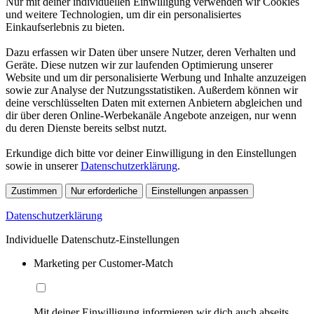
Nur mit deiner individuellen Einwilligung verwenden wir Cookies
und weitere Technologien, um dir ein personalisiertes
Einkaufserlebnis zu bieten.
Dazu erfassen wir Daten über unsere Nutzer, deren Verhalten und
Geräte. Diese nutzen wir zur laufenden Optimierung unserer
Website und um dir personalisierte Werbung und Inhalte anzuzeigen
sowie zur Analyse der Nutzungsstatistiken. Außerdem können wir
deine verschlüsselten Daten mit externen Anbietern abgleichen und
dir über deren Online-Werbekanäle Angebote anzeigen, nur wenn
du deren Dienste bereits selbst nutzt.
Erkundige dich bitte vor deiner Einwilligung in den Einstellungen
sowie in unserer
Datenschutzerklärung
.
Zustimmen
Nur erforderliche
Einstellungen anpassen
Datenschutzerklärung
Individuelle Datenschutz-Einstellungen
Marketing per Customer-Match
Mit deiner Einwilligung informieren wir dich auch abseits