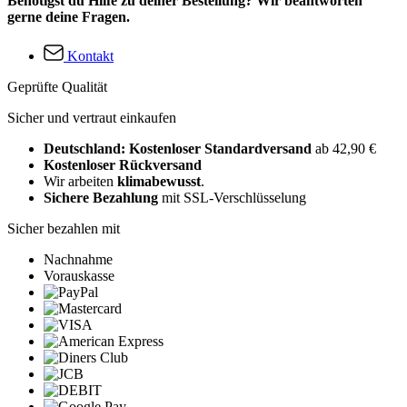
Benötigst du Hilfe zu deiner Bestellung? Wir beantworten
gerne deine Fragen.
Kontakt
Geprüfte Qualität
Sicher und vertraut einkaufen
Deutschland: Kostenloser Standardversand
ab 42,90 €
Kostenloser Rückversand
Wir arbeiten
klimabewusst
.
Sichere Bezahlung
mit SSL-Verschlüsselung
Sicher bezahlen mit
Nachnahme
Vorauskasse