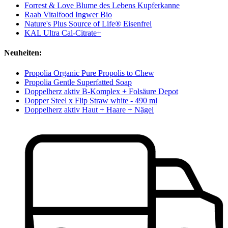
Forrest & Love Blume des Lebens Kupferkanne
Raab Vitalfood Ingwer Bio
Nature's Plus Source of Life® Eisenfrei
KAL Ultra Cal-Citrate+
Neuheiten:
Propolia Organic Pure Propolis to Chew
Propolia Gentle Superfatted Soap
Doppelherz aktiv B-Komplex + Folsäure Depot
Dopper Steel x Flip Straw white - 490 ml
Doppelherz aktiv Haut + Haare + Nägel