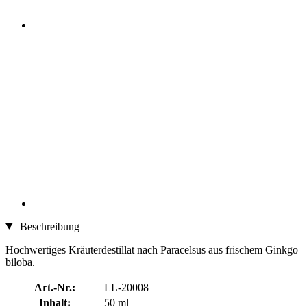
Beschreibung
Hochwertiges Kräuterdestillat nach Paracelsus aus frischem Ginkgo
biloba.
Art.-Nr.:
LL-20008
Inhalt:
50 ml