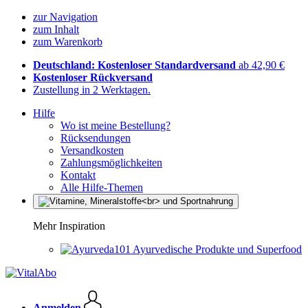
zur Navigation
zum Inhalt
zum Warenkorb
Deutschland: Kostenloser Standardversand
ab 42,90 €
Kostenloser Rückversand
Zustellung in 2 Werktagen.
Hilfe
Wo ist meine Bestellung?
Rücksendungen
Versandkosten
Zahlungsmöglichkeiten
Kontakt
Alle Hilfe-Themen
Mehr Inspiration
Ayurvedische Produkte und Superfood
Anmelden