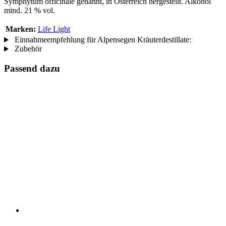
Symphytum officinale genannt, in Österreich hergestellt. Alkohol
mind. 21 % vol.
Marken:
Life Light
Einnahmeempfehlung für Alpensegen Kräuterdestillate:
Zubehör
Passend dazu