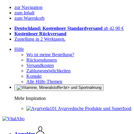
zur Navigation
zum Inhalt
zum Warenkorb
Deutschland: Kostenloser Standardversand
ab 42,90 €
Kostenloser Rückversand
Zustellung in 2 Werktagen.
Hilfe
Wo ist meine Bestellung?
Rücksendungen
Versandkosten
Zahlungsmöglichkeiten
Kontakt
Alle Hilfe-Themen
Mehr Inspiration
Ayurvedische Produkte und Superfood
Anmelden