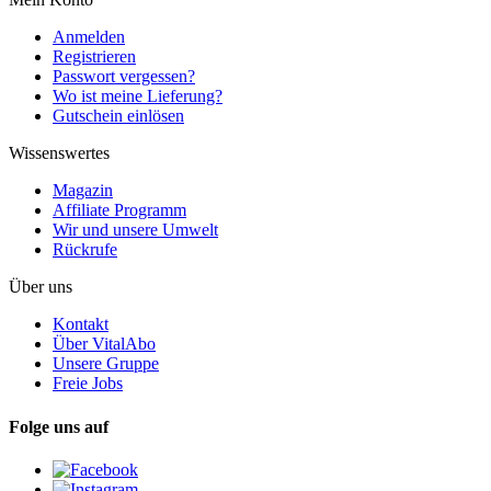
Anmelden
Registrieren
Passwort vergessen?
Wo ist meine Lieferung?
Gutschein einlösen
Wissenswertes
Magazin
Affiliate Programm
Wir und unsere Umwelt
Rückrufe
Über uns
Kontakt
Über VitalAbo
Unsere Gruppe
Freie Jobs
Folge uns auf