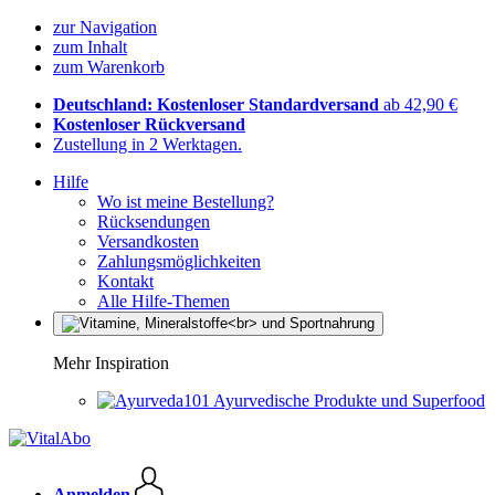
zur Navigation
zum Inhalt
zum Warenkorb
Deutschland: Kostenloser Standardversand
ab 42,90 €
Kostenloser Rückversand
Zustellung in 2 Werktagen.
Hilfe
Wo ist meine Bestellung?
Rücksendungen
Versandkosten
Zahlungsmöglichkeiten
Kontakt
Alle Hilfe-Themen
Mehr Inspiration
Ayurvedische Produkte und Superfood
Anmelden