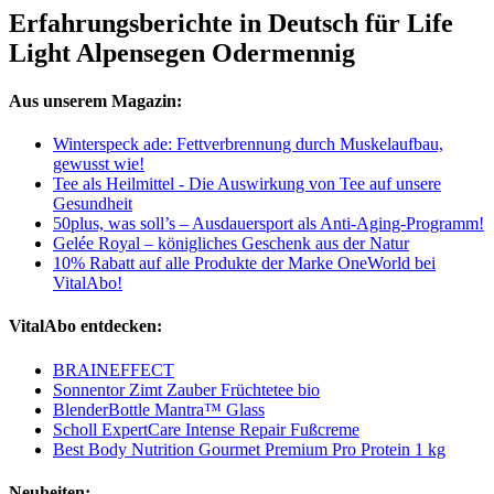
Erfahrungsberichte in Deutsch für Life
Light Alpensegen Odermennig
Aus unserem Magazin:
Winterspeck ade: Fettverbrennung durch Muskelaufbau,
gewusst wie!
Tee als Heilmittel - Die Auswirkung von Tee auf unsere
Gesundheit
50plus, was soll’s – Ausdauersport als Anti-Aging-Programm!
Gelée Royal – königliches Geschenk aus der Natur
10% Rabatt auf alle Produkte der Marke OneWorld bei
VitalAbo!
VitalAbo entdecken:
BRAINEFFECT
Sonnentor Zimt Zauber Früchtetee bio
BlenderBottle Mantra™ Glass
Scholl ExpertCare Intense Repair Fußcreme
Best Body Nutrition Gourmet Premium Pro Protein 1 kg
Neuheiten: