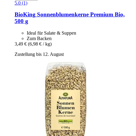
5.0 (1)
BioKing
Sonnenblumenkerne Premium Bio,
500 g
Ideal für Salate & Suppen
Zum Backen
3,49 €
(6,98 € / kg)
Zustellung bis 12. August