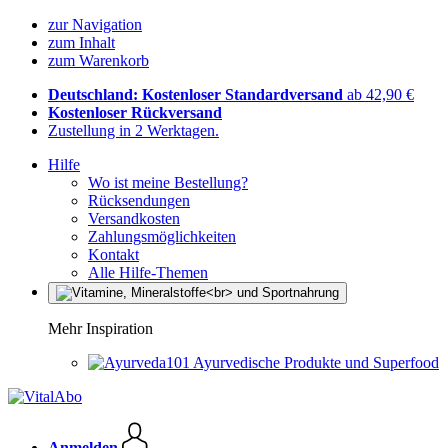
zur Navigation
zum Inhalt
zum Warenkorb
Deutschland: Kostenloser Standardversand
ab 42,90 €
Kostenloser Rückversand
Zustellung in 2 Werktagen.
Hilfe
Wo ist meine Bestellung?
Rücksendungen
Versandkosten
Zahlungsmöglichkeiten
Kontakt
Alle Hilfe-Themen
Mehr Inspiration
Ayurvedische Produkte und Superfood
Anmelden