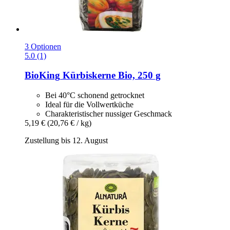
3 Optionen
5.0 (1)
BioKing
Kürbiskerne Bio, 250 g
Bei 40°C schonend getrocknet
Ideal für die Vollwertküche
Charakteristischer nussiger Geschmack
5,19 €
(20,76 € / kg)
Zustellung bis 12. August