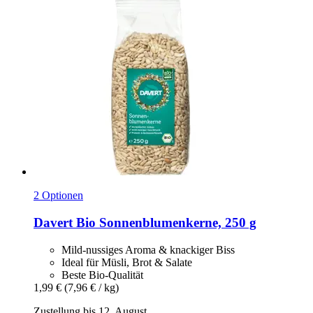
2 Optionen
Davert
Bio Sonnenblumenkerne, 250 g
Mild-nussiges Aroma & knackiger Biss
Ideal für Müsli, Brot & Salate
Beste Bio-Qualität
1,99 €
(7,96 € / kg)
Zustellung bis 12. August