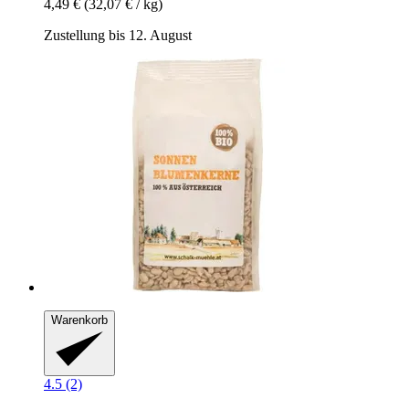
4,49 €
(32,07 € / kg)
Zustellung bis 12. August
Warenkorb
4.5 (2)