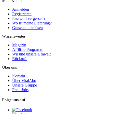
Mein Konto
Anmelden
Registrieren
Passwort vergessen?
Wo ist meine Lieferung?
Gutschein einlösen
Wissenswertes
Magazin
Affiliate Programm
Wir und unsere Umwelt
Rückrufe
Über uns
Kontakt
Über VitalAbo
Unsere Gruppe
Freie Jobs
Folge uns auf