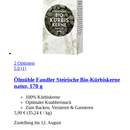
2 Optionen
5.0 (1)
Ölmühle Fandler
Steirische Bio-​Kürbiskerne
natur, 170 g
100% Kürbiskerne
Optimaler Knabbersnack
Zum Backen, Verzieren & Garnieren
5,99 €
(35,24 € / kg)
Zustellung bis 12. August