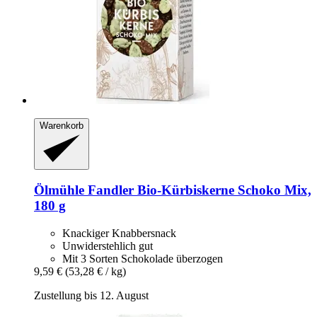
Warenkorb
Ölmühle Fandler
Bio-​Kürbiskerne Schoko Mix,
180 g
Knackiger Knabbersnack
Unwiderstehlich gut
Mit 3 Sorten Schokolade überzogen
9,59 €
(53,28 € / kg)
Zustellung bis 12. August