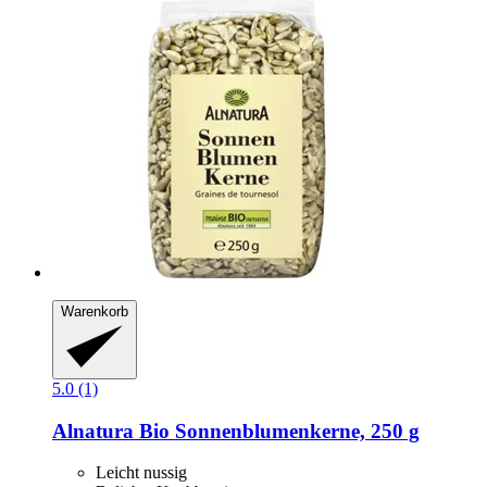
Warenkorb
5.0 (1)
Alnatura
Bio Sonnenblumenkerne, 250 g
Leicht nussig