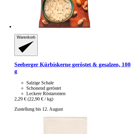
Warenkorb
Seeberger
Kürbiskerne geröstet & gesalzen, 100
g
Salzige Schale
Schonend geröstet
Leckere Röstaromen
2,29 €
(22,90 € / kg)
Zustellung bis 12. August