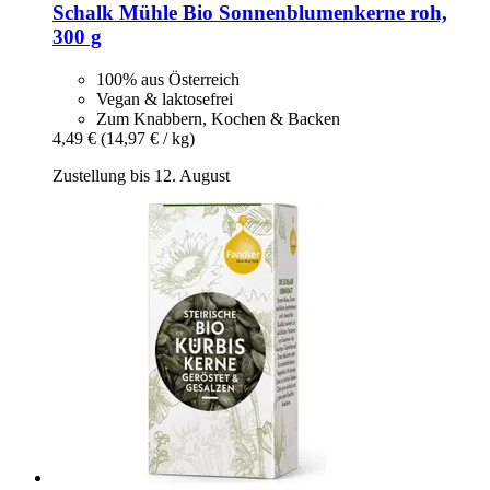
Schalk Mühle
Bio Sonnenblumenkerne roh,
300 g
100% aus Österreich
Vegan & laktosefrei
Zum Knabbern, Kochen & Backen
4,49 €
(14,97 € / kg)
Zustellung bis 12. August