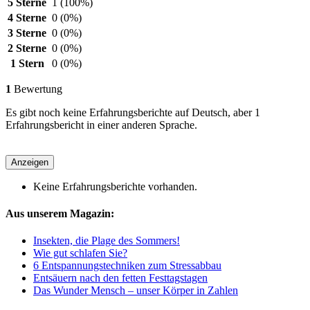
5 Sterne
1
(100%)
4 Sterne
0
(0%)
3 Sterne
0
(0%)
2 Sterne
0
(0%)
1 Stern
0
(0%)
1
Bewertung
Es gibt noch keine Erfahrungsberichte auf Deutsch, aber 1
Erfahrungsbericht in einer anderen Sprache.
Anzeigen
Keine Erfahrungsberichte vorhanden.
Aus unserem Magazin:
Insekten, die Plage des Sommers!
Wie gut schlafen Sie?
6 Entspannungstechniken zum Stressabbau
Entsäuern nach den fetten Festtagstagen
Das Wunder Mensch – unser Körper in Zahlen