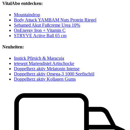
VitalAbo entdecken:
Mountaindrop
Body Attack YAMBAM Nuts Protein Riegel
Sebamed Akut Fußcreme Urea 10%
OnEnergy Iron + Vitamin C
STRYVE Active Ball 65 cm
Neuheiten:
Instick Pfirsich & Maracuja
tetesept Mariendistel Artischocke
Doppelherz aktiv Melatonin Intense
Doppelherz aktiv Omega-3 1000 Seefischöl
Doppelherz aktiv Kollagen Gums