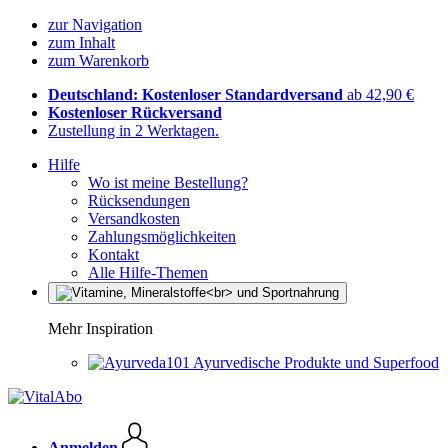
zur Navigation
zum Inhalt
zum Warenkorb
Deutschland: Kostenloser Standardversand
ab 42,90 €
Kostenloser Rückversand
Zustellung in 2 Werktagen.
Hilfe
Wo ist meine Bestellung?
Rücksendungen
Versandkosten
Zahlungsmöglichkeiten
Kontakt
Alle Hilfe-Themen
Mehr Inspiration
Ayurvedische Produkte und Superfood
Anmelden