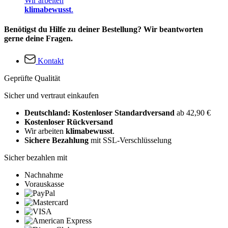
Wir arbeiten
klimabewusst
.
Benötigst du Hilfe zu deiner Bestellung? Wir beantworten
gerne deine Fragen.
Kontakt
Geprüfte Qualität
Sicher und vertraut einkaufen
Deutschland: Kostenloser Standardversand
ab 42,90 €
Kostenloser Rückversand
Wir arbeiten
klimabewusst
.
Sichere Bezahlung
mit SSL-Verschlüsselung
Sicher bezahlen mit
Nachnahme
Vorauskasse