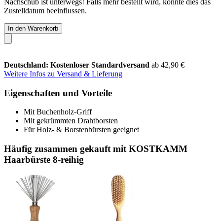
Nachschub ist unterwegs! Falls mehr bestellt wird, könnte dies das
Zustelldatum beeinflussen.
In den Warenkorb
Deutschland: Kostenloser Standardversand
ab 42,90 €
Weitere Infos zu Versand & Lieferung
Eigenschaften und Vorteile
Mit Buchenholz-Griff
Mit gekrümmten Drahtborsten
Für Holz- & Borstenbürsten geeignet
Häufig zusammen gekauft mit KOSTKAMM
Haarbürste 8-reihig