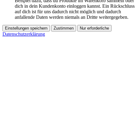
Beispiel dazu, dass du Produkte im Warenkorb sammeln oder
dich in dein Kundenkonto einloggen kannst. Ein Rückschluss
auf dich ist für uns dadurch nicht möglich und dadurch
anfallende Daten werden niemals an Dritte weitergegeben.
Einstellungen speichern
Zustimmen
Nur erforderliche
Datenschutzerklärung