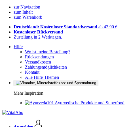
zur Navigation
zum Inhalt
zum Warenkorb
Deutschland: Kostenloser Standardversand
ab 42,90 €
Kostenloser Rückversand
Zustellung in 2 Werktagen.
Hilfe
Wo ist meine Bestellung?
Rücksendungen
Versandkosten
Zahlungsmöglichkeiten
Kontakt
Alle Hilfe-Themen
Mehr Inspiration
Ayurvedische Produkte und Superfood
Anmelden