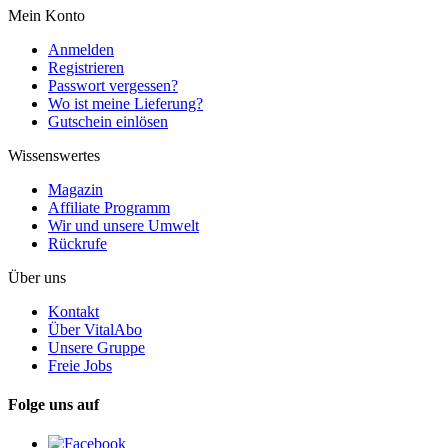
Mein Konto
Anmelden
Registrieren
Passwort vergessen?
Wo ist meine Lieferung?
Gutschein einlösen
Wissenswertes
Magazin
Affiliate Programm
Wir und unsere Umwelt
Rückrufe
Über uns
Kontakt
Über VitalAbo
Unsere Gruppe
Freie Jobs
Folge uns auf