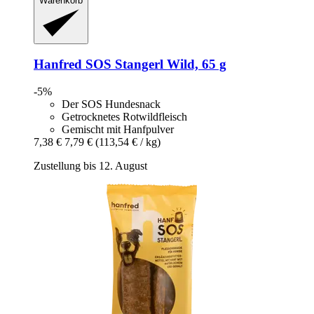
Warenkorb
Hanfred
SOS Stangerl Wild, 65 g
-5%
Der SOS Hundesnack
Getrocknetes Rotwildfleisch
Gemischt mit Hanfpulver
7,38 €
7,79 €
(113,54 € / kg)
Zustellung bis 12. August