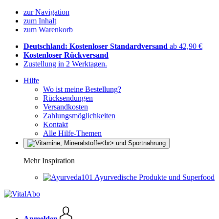
zur Navigation
zum Inhalt
zum Warenkorb
Deutschland: Kostenloser Standardversand
ab 42,90 €
Kostenloser Rückversand
Zustellung in 2 Werktagen.
Hilfe
Wo ist meine Bestellung?
Rücksendungen
Versandkosten
Zahlungsmöglichkeiten
Kontakt
Alle Hilfe-Themen
Mehr Inspiration
Ayurvedische Produkte und Superfood
Anmelden