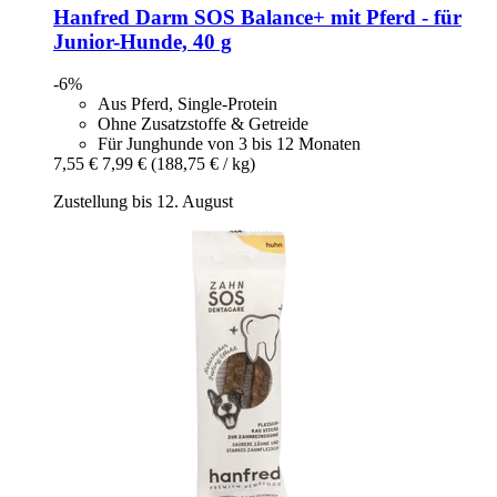
Hanfred
Darm SOS Balance+ mit Pferd -​ für
Junior-​Hunde, 40 g
-6%
Aus Pferd, Single-Protein
Ohne Zusatzstoffe & Getreide
Für Junghunde von 3 bis 12 Monaten
7,55 €
7,99 €
(188,75 € / kg)
Zustellung bis 12. August