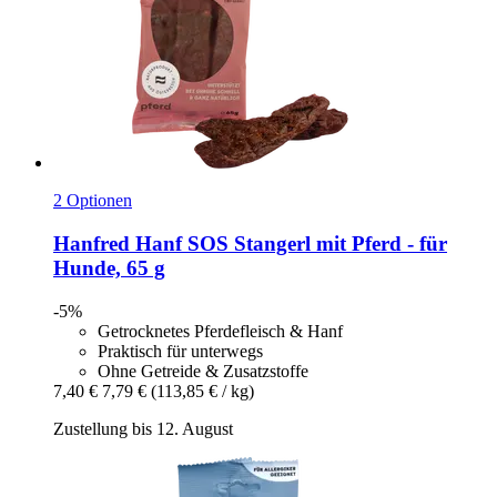
2 Optionen
Hanfred
Hanf SOS Stangerl mit Pferd -​ für
Hunde, 65 g
-5%
Getrocknetes Pferdefleisch & Hanf
Praktisch für unterwegs
Ohne Getreide & Zusatzstoffe
7,40 €
7,79 €
(113,85 € / kg)
Zustellung bis 12. August