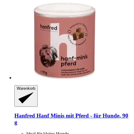
Warenkorb
Hanfred
Hanf Minis mit Pferd -​ für Hunde, 90
g
Ideal für kleine Hunde