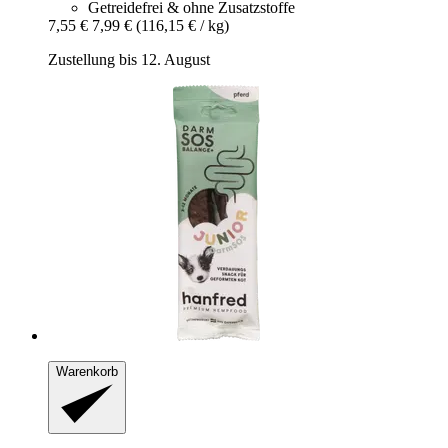
Getreidefrei & ohne Zusatzstoffe
7,55 €
7,99 €
(116,15 € / kg)
Zustellung bis 12. August
Warenkorb