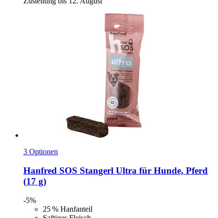
Zustellung bis 12. August
3 Optionen
Hanfred
SOS Stangerl Ultra für Hunde, Pferd
(17 g)
-5%
25 % Hanfanteil
Saftiges Fleisch