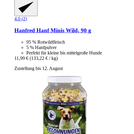
4.0 (2)
Hanfred
Hanf Minis Wild, 90 g
95 % Rotwildfleisch
5 % Hanfpulver
Perfekt für kleine bis mittelgroße Hunde
11,99 €
(133,22 € / kg)
Zustellung bis 12. August