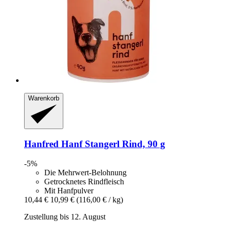
Warenkorb
Hanfred
Hanf Stangerl Rind, 90 g
-5%
Die Mehrwert-Belohnung
Getrocknetes Rindfleisch
Mit Hanfpulver
10,44 €
10,99 €
(116,00 € / kg)
Zustellung bis 12. August