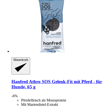
Warenkorb
Hanfred
Athro SOS Gelenk-​Fit mit Pferd -​ für
Hunde, 65 g
-6%
Pferdefleisch als Monoprotein
Mit Mariendistel-Extrakt