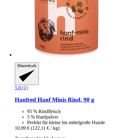
Warenkorb
5.0 (1)
Hanfred
Hanf Minis Rind, 90 g
95 % Rindfleisch
5 % Hanfpulver
Perfekt für kleine bis mittelgroße Hunde
10,99 €
(122,11 € / kg)