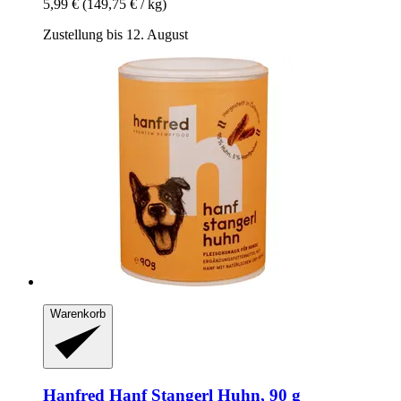
5,99 €
(149,75 € / kg)
Zustellung bis 12. August
Warenkorb
Hanfred
Hanf Stangerl Huhn, 90 g