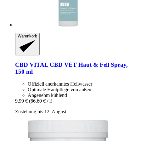
Warenkorb
CBD VITAL
CBD VET Haut & Fell Spray,
150 ml
Offiziell anerkanntes Heilwasser
Optimale Hautpflege von außen
Angenehm kühlend
9,99 €
(66,60 € / l)
Zustellung bis 12. August