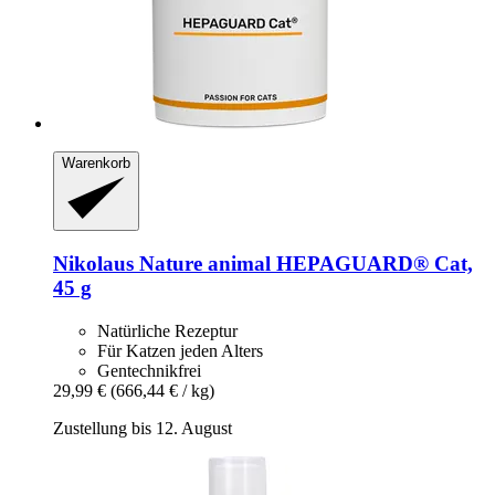
Warenkorb
Nikolaus Nature animal
HEPAGUARD® Cat,
45 g
Natürliche Rezeptur
Für Katzen jeden Alters
Gentechnikfrei
29,99 €
(666,44 € / kg)
Zustellung bis 12. August