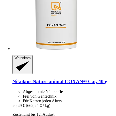
Warenkorb
Nikolaus Nature animal
COXAN® Cat, 40 g
Abgestimmte Nährstoffe
Frei von Gentechnik
Für Katzen jeden Alters
26,49 €
(662,25 € / kg)
Zustellung bis 12. August