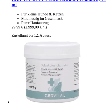
ml
Für kleine Hunde & Katzen
Mild nussig im Geschmack
Purer Hanfauszug
29,99 €
(2.999,00 € / l)
Zustellung bis 12. August