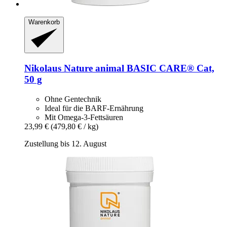
Warenkorb
Nikolaus Nature animal
BASIC CARE® Cat,
50 g
Ohne Gentechnik
Ideal für die BARF-Ernährung
Mit Omega-3-Fettsäuren
23,99 €
(479,80 € / kg)
Zustellung bis 12. August