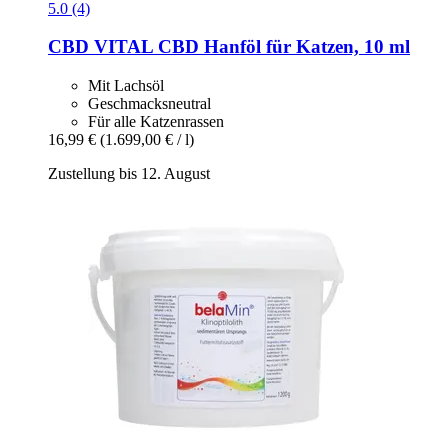
5.0 (4)
CBD VITAL
CBD Hanföl für Katzen, 10 ml
Mit Lachsöl
Geschmacksneutral
Für alle Katzenrassen
16,99 €
(1.699,00 € / l)
Zustellung bis 12. August