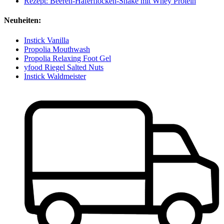
Rezept: Beeren-Haferflocken-Shake mit Whey Protein
Neuheiten:
Instick Vanilla
Propolia Mouthwash
Propolia Relaxing Foot Gel
yfood Riegel Salted Nuts
Instick Waldmeister