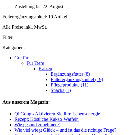
Zustellung bis 22. August
Futterergänzungsmittel: 19 Artikel
Alle Preise inkl. MwSt.
Filter
Kategorien:
Gut für
Für Tiere
Katzen
Ergänzungsfutter (8)
Futterergänzungsmittel (19)
Pflegeprodukte (11)
Snacks (1)
Aus unserem Magazin:
Qi Gong - Aktivieren Sie Ihre Lebensenergie!
Rezept: Köstliche Kakao-Waffeln
Wie gesund zunehmen?
Wie viel wiegt Glück – und ist das die richtige Frage?