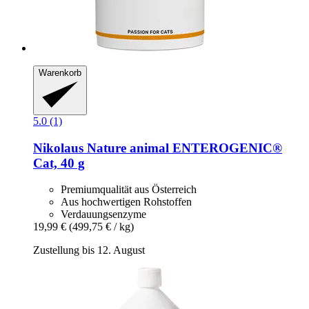
Warenkorb
5.0 (1)
Nikolaus Nature animal
ENTEROGENIC®
Cat, 40 g
Premiumqualität aus Österreich
Aus hochwertigen Rohstoffen
Verdauungsenzyme
19,99 €
(499,75 € / kg)
Zustellung bis 12. August