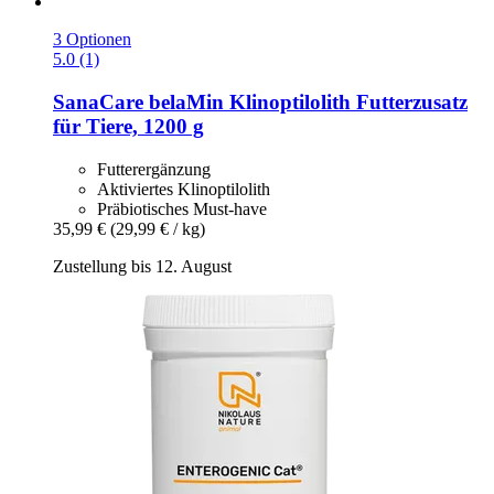
3 Optionen
5.0 (1)
SanaCare
belaMin Klinoptilolith Futterzusatz
für Tiere, 1200 g
Futterergänzung
Aktiviertes Klinoptilolith
Präbiotisches Must-have
35,99 €
(29,99 € / kg)
Zustellung bis 12. August