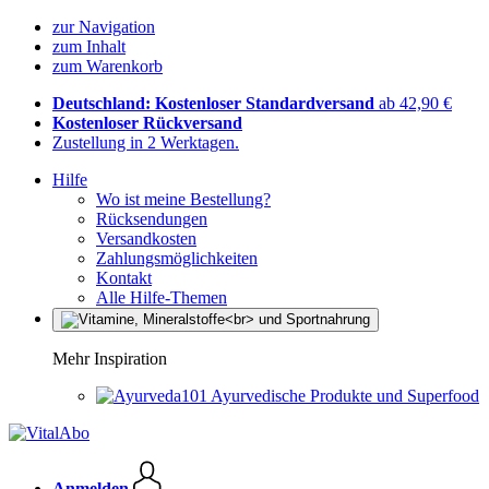
zur Navigation
zum Inhalt
zum Warenkorb
Deutschland: Kostenloser Standardversand
ab 42,90 €
Kostenloser Rückversand
Zustellung in 2 Werktagen.
Hilfe
Wo ist meine Bestellung?
Rücksendungen
Versandkosten
Zahlungsmöglichkeiten
Kontakt
Alle Hilfe-Themen
Mehr Inspiration
Ayurvedische Produkte und Superfood
Anmelden