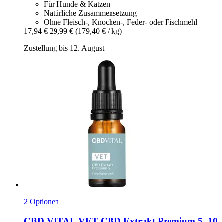
Für Hunde & Katzen
Natürliche Zusammensetzung
Ohne Fleisch-, Knochen-, Feder- oder Fischmehl
17,94 €
29,99 €
(179,40 € / kg)
Zustellung bis 12. August
2 Optionen
CBD VITAL
VET CBD Extrakt Premium 5, 10