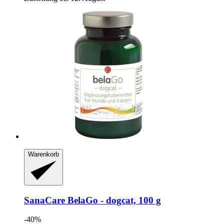
Warenkorb
SanaCare
BelaGo -​ dogcat, 100 g
-40%