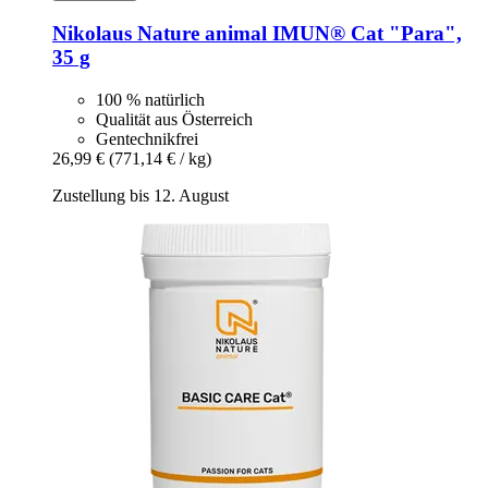
Nikolaus Nature animal
IMUN® Cat "Para",
35 g
100 % natürlich
Qualität aus Österreich
Gentechnikfrei
26,99 €
(771,14 € / kg)
Zustellung bis 12. August