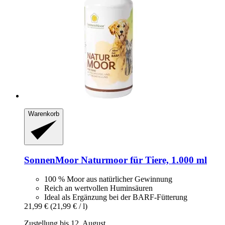
Warenkorb
SonnenMoor
Naturmoor für Tiere, 1.000 ml
100 % Moor aus natürlicher Gewinnung
Reich an wertvollen Huminsäuren
Ideal als Ergänzung bei der BARF-Fütterung
21,99 €
(21,99 € / l)
Zustellung bis 12. August