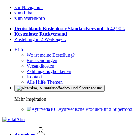
zur Navigation
zum Inhalt
zum Warenkorb
Deutschland: Kostenloser Standardversand
ab 42,90 €
Kostenloser Rückversand
Zustellung in 2 Werktagen.
Hilfe
Wo ist meine Bestellung?
Rücksendungen
Versandkosten
Zahlungsmöglichkeiten
Kontakt
Alle Hilfe-Themen
Mehr Inspiration
Ayurvedische Produkte und Superfood
Anmelden