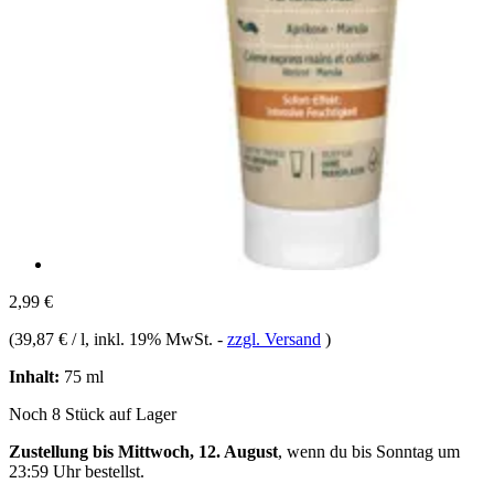
2,99 €
(
39,87 € / l
, inkl. 19% MwSt.
-
zzgl. Versand
)
Inhalt:
75 ml
Noch 8 Stück auf Lager
Zustellung bis Mittwoch, 12. August
, wenn du bis
Sonntag um
23:59 Uhr
bestellst.