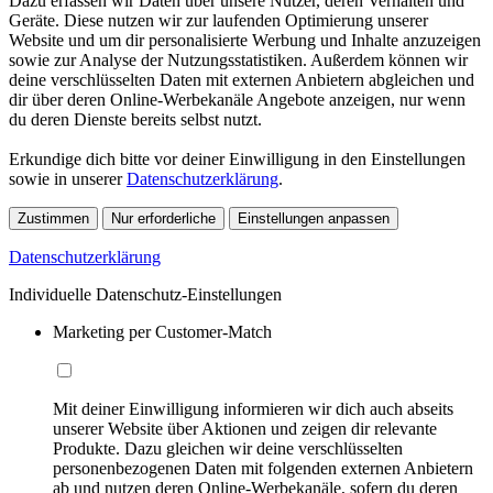
Dazu erfassen wir Daten über unsere Nutzer, deren Verhalten und
Geräte. Diese nutzen wir zur laufenden Optimierung unserer
Website und um dir personalisierte Werbung und Inhalte anzuzeigen
sowie zur Analyse der Nutzungsstatistiken. Außerdem können wir
deine verschlüsselten Daten mit externen Anbietern abgleichen und
dir über deren Online-Werbekanäle Angebote anzeigen, nur wenn
du deren Dienste bereits selbst nutzt.
Erkundige dich bitte vor deiner Einwilligung in den Einstellungen
sowie in unserer
Datenschutzerklärung
.
Zustimmen
Nur erforderliche
Einstellungen anpassen
Datenschutzerklärung
Individuelle Datenschutz-Einstellungen
Marketing per Customer-Match
Mit deiner Einwilligung informieren wir dich auch abseits
unserer Website über Aktionen und zeigen dir relevante
Produkte. Dazu gleichen wir deine verschlüsselten
personenbezogenen Daten mit folgenden externen Anbietern
ab und nutzen deren Online-Werbekanäle, sofern du deren