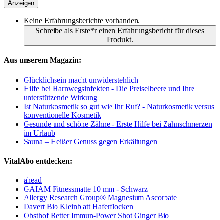
Anzeigen
Keine Erfahrungsberichte vorhanden.
Schreibe als Erste*r einen Erfahrungsbericht für dieses
Produkt.
Aus unserem Magazin:
Glücklichsein macht unwiderstehlich
Hilfe bei Harnwegsinfekten - Die Preiselbeere und Ihre
unterstützende Wirkung
Ist Naturkosmetik so gut wie Ihr Ruf? - Naturkosmetik versus
konventionelle Kosmetik
Gesunde und schöne Zähne - Erste Hilfe bei Zahnschmerzen
im Urlaub
Sauna – Heißer Genuss gegen Erkältungen
VitalAbo entdecken:
ahead
GAIAM Fitnessmatte 10 mm - Schwarz
Allergy Research Group® Magnesium Ascorbate
Davert Bio Kleinblatt Haferflocken
Obsthof Retter Immun-Power Shot Ginger Bio