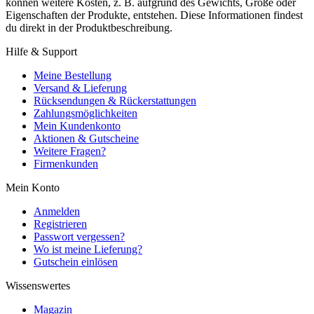
können weitere Kosten, z. B. aufgrund des Gewichts, Größe oder
Eigenschaften der Produkte, entstehen. Diese Informationen findest
du direkt in der Produktbeschreibung.
Hilfe & Support
Meine Bestellung
Versand & Lieferung
Rücksendungen & Rückerstattungen
Zahlungsmöglichkeiten
Mein Kundenkonto
Aktionen & Gutscheine
Weitere Fragen?
Firmenkunden
Mein Konto
Anmelden
Registrieren
Passwort vergessen?
Wo ist meine Lieferung?
Gutschein einlösen
Wissenswertes
Magazin