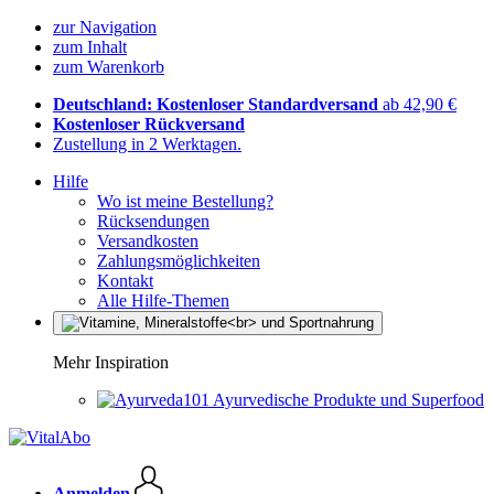
zur Navigation
zum Inhalt
zum Warenkorb
Deutschland: Kostenloser Standardversand
ab 42,90 €
Kostenloser Rückversand
Zustellung in 2 Werktagen.
Hilfe
Wo ist meine Bestellung?
Rücksendungen
Versandkosten
Zahlungsmöglichkeiten
Kontakt
Alle Hilfe-Themen
Mehr Inspiration
Ayurvedische Produkte und Superfood
Anmelden