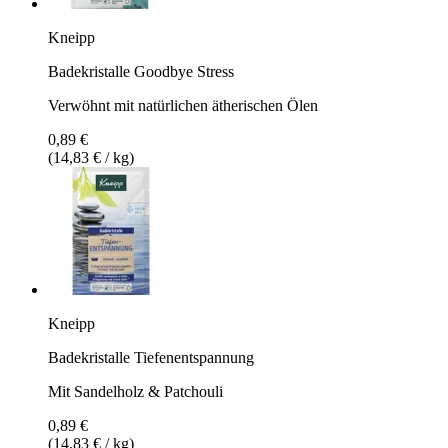
Kneipp
Badekristalle Goodbye Stress
Verwöhnt mit natürlichen ätherischen Ölen
0,89 €
(14,83 € / kg)
Kneipp
Badekristalle Tiefenentspannung
Mit Sandelholz & Patchouli
0,89 €
(14,83 € / kg)