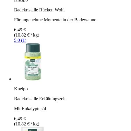
Badekristalle Rücken Wohl
Für angenehme Momente in der Badewanne
6,49 €
(10,82 € / kg)
5.0 (1)
Kneipp
Badekristalle Erkältungszeit
Mit Eukalyptusöl
6,49 €
(10,82 € / kg)