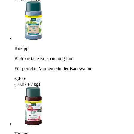
Kneipp
Badekristalle Entspannung Pur
Für perfekte Momente in der Badewanne
6,49 €
(10,82 € / kg)
Kneipp