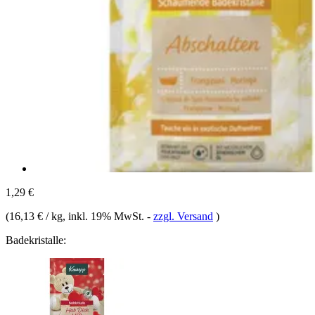
1,29 €
(
16,13 € / kg
, inkl. 19% MwSt.
-
zzgl. Versand
)
Badekristalle: