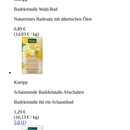
Badekristalle Wald-Bad
Naturreines Badesalz mit ätherischen Ölen
0,89 €
(14,83 € / kg)
Kneipp
Schäumende Badekristalle Abschalten
Badekristalle für ein Schaumbad
1,29 €
(16,13 € / kg)
5.0 (1)