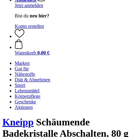
Jetzt anmelden
Bist du
neu hier?
Konto erstellen
Warenkorb
0,00 €
Marken
Gut für
Nährstoffe
Diät & Abnehmen
Sport
Lebensmittel
Körperpflege
Geschenke
Aktionen
Kneipp
Schäumende
Badekristalle Abschalten, 80 g