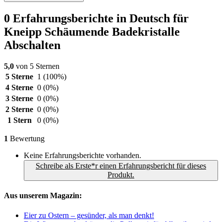
0 Erfahrungsberichte in Deutsch für
Kneipp Schäumende Badekristalle
Abschalten
5,0
von 5 Sternen
5 Sterne
1
(100%)
4 Sterne
0
(0%)
3 Sterne
0
(0%)
2 Sterne
0
(0%)
1 Stern
0
(0%)
1
Bewertung
Keine Erfahrungsberichte vorhanden.
Schreibe als Erste*r einen Erfahrungsbericht für dieses
Produkt.
Aus unserem Magazin:
Eier zu Ostern – gesünder, als man denkt!