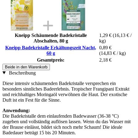
Kneipp Schäumende Badekristalle
1,29 €
(16,13 € /
Abschalten, 80 g
kg)
Kneipp Badekristalle Erkältungszeit Nacht,
0,89 €
60 g
(14,83 € / kg)
Gesamtpreis:
2,18 €
Beide in den Warenkorb
Beschreibung
Diese intensiv schäumenden Badekristalle versprechen ein
besonders sinnliches Badeerlebnis. Tropischer Frangipani Extrakt
und reichhaltiges Moringaöl verwöhnen die Haut. Der exotische
Duft ist ein Fest für die Sinne.
Anwendung:
Die Badekristalle dem einlaufenden Badewasser (36-38 °C)
zugeben und vollständig auflösen lassen. Wenn du das Wasser mit
der Brause einlässt, bildet sich noch mehr Schaum! Die ideale
Badedauer beträgt 15 bis 20 Minuten.