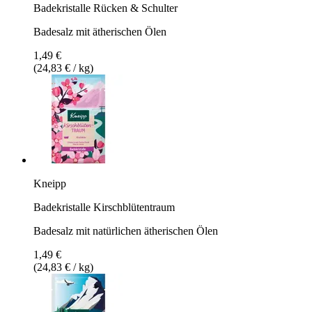
Badekristalle Rücken & Schulter
Badesalz mit ätherischen Ölen
1,49 €
(24,83 € / kg)
Kneipp
Badekristalle Kirschblütentraum
Badesalz mit natürlichen ätherischen Ölen
1,49 €
(24,83 € / kg)