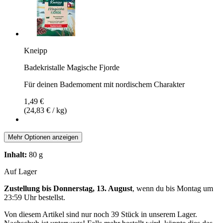
Kneipp
Badekristalle Magische Fjorde
Für deinen Bademoment mit nordischem Charakter
1,49 €
(24,83 € / kg)
Mehr Optionen anzeigen
Inhalt:
80 g
Auf Lager
Zustellung bis Donnerstag, 13. August
, wenn du bis
Montag um
23:59 Uhr
bestellst.
Von diesem Artikel sind nur noch 39 Stück in unserem Lager.