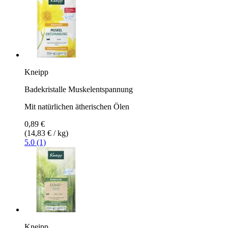
Kneipp
Badekristalle Muskelentspannung
Mit natürlichen ätherischen Ölen
0,89 €
(14,83 € / kg)
5.0 (1)
Kneipp