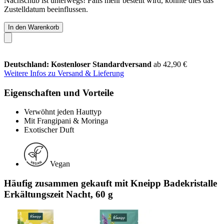
Nachschub ist unterwegs! Falls mehr bestellt wird, könnte dies das
Zustelldatum beeinflussen.
In den Warenkorb
Deutschland: Kostenloser Standardversand
ab 42,90 €
Weitere Infos zu Versand & Lieferung
Eigenschaften und Vorteile
Verwöhnt jeden Hauttyp
Mit Frangipani & Moringa
Exotischer Duft
Vegan
Häufig zusammen gekauft mit Kneipp Badekristalle
Erkältungszeit Nacht, 60 g