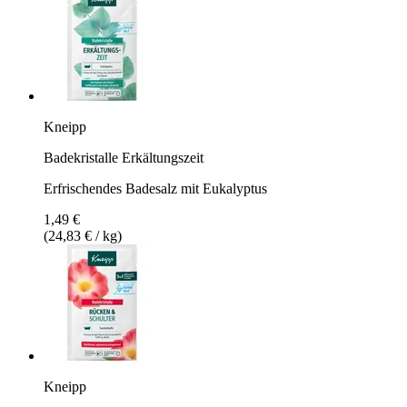
Kneipp
Badekristalle Erkältungszeit
Erfrischendes Badesalz mit Eukalyptus
1,49 €
(24,83 € / kg)
Kneipp