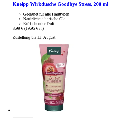
Kneipp
Wirkdusche Goodbye Stress, 200 ml
Geeignet für alle Hauttypen
Natürliche ätherische Öle
Erfrischender Duft
3,99 €
(19,95 € / l)
Zustellung bis 13. August