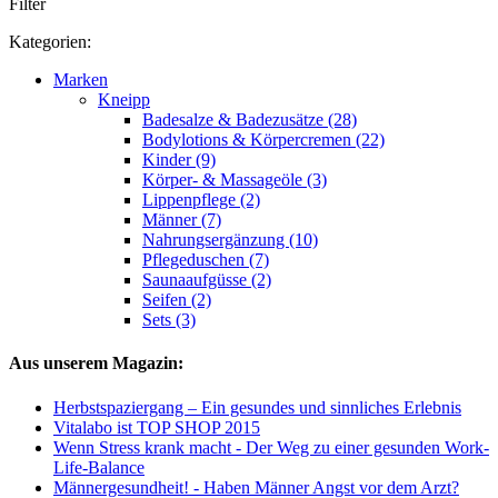
Filter
Kategorien:
Marken
Kneipp
Badesalze & Badezusätze (28)
Bodylotions & Körpercremen (22)
Kinder (9)
Körper- & Massageöle (3)
Lippenpflege (2)
Männer (7)
Nahrungsergänzung (10)
Pflegeduschen (7)
Saunaaufgüsse (2)
Seifen (2)
Sets (3)
Aus unserem Magazin:
Herbstspaziergang – Ein gesundes und sinnliches Erlebnis
Vitalabo ist TOP SHOP 2015
Wenn Stress krank macht - Der Weg zu einer gesunden Work-
Life-Balance
Männergesundheit! - Haben Männer Angst vor dem Arzt?