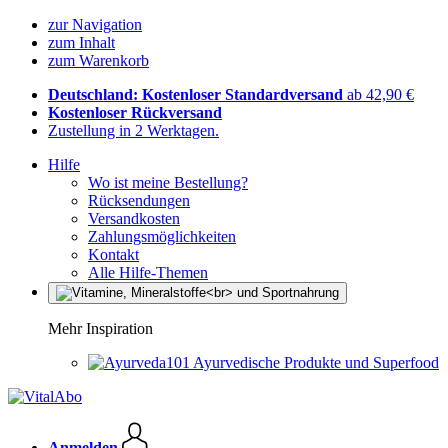
zur Navigation
zum Inhalt
zum Warenkorb
Deutschland: Kostenloser Standardversand
ab 42,90 €
Kostenloser Rückversand
Zustellung in 2 Werktagen.
Hilfe
Wo ist meine Bestellung?
Rücksendungen
Versandkosten
Zahlungsmöglichkeiten
Kontakt
Alle Hilfe-Themen
Mehr Inspiration
Ayurvedische Produkte und Superfood
Anmelden