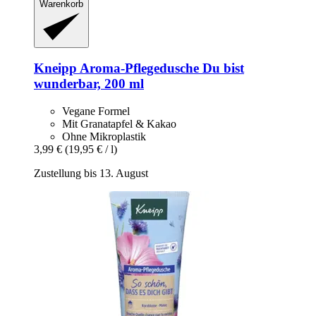
Warenkorb
Kneipp
Aroma-​Pflegedusche Du bist
wunderbar, 200 ml
Vegane Formel
Mit Granatapfel & Kakao
Ohne Mikroplastik
3,99 €
(19,95 € / l)
Zustellung bis 13. August