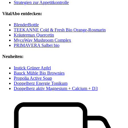
Strategien zur Appetitkontrolle
VitalAbo entdecken:
BlenderBottle
TEEKANNE Cold & Fresh Bio Orange-Rosmarin
Kräutermax Quercetin
MycoWay Mushroom Complex
PRIMAVERA Salbei bio
Neuheiten:
Instick Grüner Apfel
Bauck Mühle Bio Brownies
Propolia Active Soap
Doppelherz Energie Tonikum
Doppelherz aktiv Magnesium + Calcium + D3