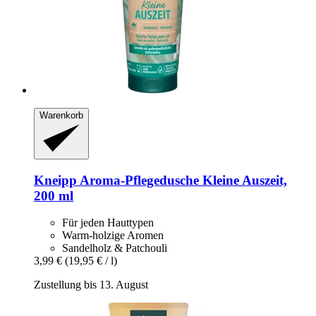
Warenkorb
Kneipp
Aroma-​Pflegedusche Kleine Auszeit,
200 ml
Für jeden Hauttypen
Warm-holzige Aromen
Sandelholz & Patchouli
3,99 €
(19,95 € / l)
Zustellung bis 13. August