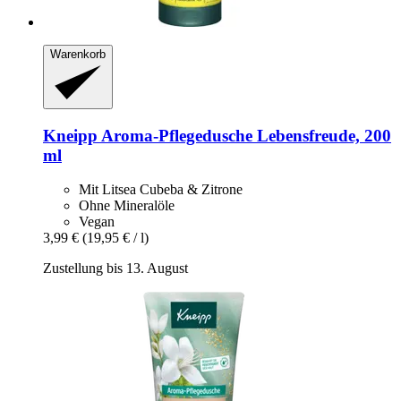
Warenkorb
Kneipp
Aroma-​Pflegedusche Lebensfreude, 200
ml
Mit Litsea Cubeba & Zitrone
Ohne Mineralöle
Vegan
3,99 €
(19,95 € / l)
Zustellung bis 13. August