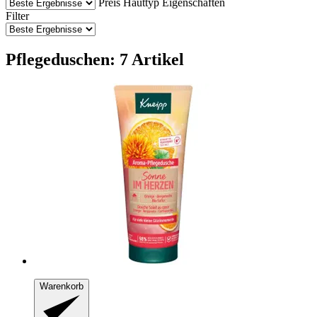
Preis
Hauttyp
Eigenschaften
Filter
Pflegeduschen: 7 Artikel
Warenkorb