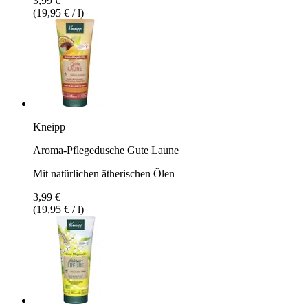
3,99 €
(19,95 € / l)
Kneipp
Aroma-Pflegedusche Gute Laune
Mit natürlichen ätherischen Ölen
3,99 €
(19,95 € / l)