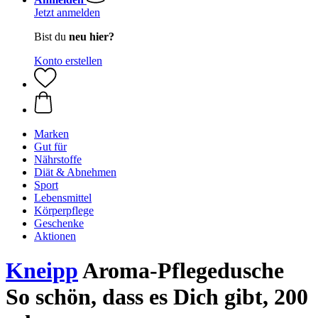
Jetzt anmelden
Bist du
neu hier?
Konto erstellen
Marken
Gut für
Nährstoffe
Diät & Abnehmen
Sport
Lebensmittel
Körperpflege
Geschenke
Aktionen
Kneipp
Aroma-Pflegedusche
So schön, dass es Dich gibt, 200