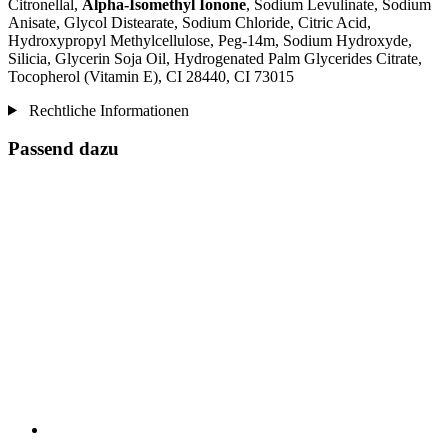
Citronellal,
Alpha-Isomethyl Ionone
, Sodium Levulinate, Sodium
Anisate, Glycol Distearate, Sodium Chloride, Citric Acid,
Hydroxypropyl Methylcellulose, Peg-14m, Sodium Hydroxyde,
Silicia, Glycerin Soja Oil, Hydrogenated Palm Glycerides Citrate,
Tocopherol (Vitamin E), CI 28440, CI 73015
Rechtliche Informationen
Passend dazu