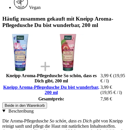
Vegan
Häufig zusammen gekauft mit Kneipp Aroma-
Pflegedusche Du bist wunderbar, 200 ml
Kneipp Aroma-Pflegedusche So schön, dass es
3,99 €
(19,95
Dich gibt, 200 ml
€ / l)
Kneipp Aroma-Pflegedusche Du bist wunderbar,
3,99 €
200 ml
(19,95 € / l)
Gesamtpreis:
7,98 €
Beide in den Warenkorb
Beschreibung
Die Aroma-Pflegedusche
So schön, dass es Dich gibt
von Kneipp
reinigt sanft und pflegt die Haut mit natürlichen Inhaltsstoffen.