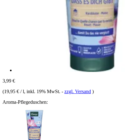
3,99 €
(
19,95 € / l
, inkl. 19% MwSt.
-
zzgl. Versand
)
Aroma-Pflegeduschen: