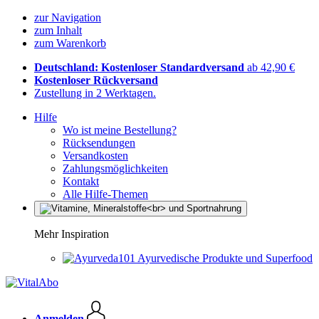
zur Navigation
zum Inhalt
zum Warenkorb
Deutschland: Kostenloser Standardversand
ab 42,90 €
Kostenloser Rückversand
Zustellung in 2 Werktagen.
Hilfe
Wo ist meine Bestellung?
Rücksendungen
Versandkosten
Zahlungsmöglichkeiten
Kontakt
Alle Hilfe-Themen
Mehr Inspiration
Ayurvedische Produkte und Superfood
Anmelden