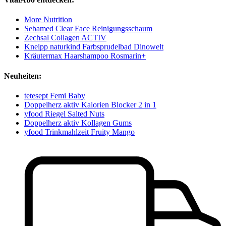
More Nutrition
Sebamed Clear Face Reinigungsschaum
Zechsal Collagen ACTIV
Kneipp naturkind Farbsprudelbad Dinowelt
Kräutermax Haarshampoo Rosmarin+
Neuheiten:
tetesept Femi Baby
Doppelherz aktiv Kalorien Blocker 2 in 1
yfood Riegel Salted Nuts
Doppelherz aktiv Kollagen Gums
yfood Trinkmahlzeit Fruity Mango