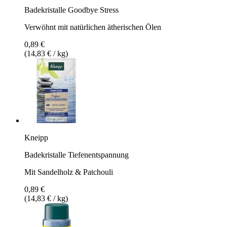
Badekristalle Goodbye Stress
Verwöhnt mit natürlichen ätherischen Ölen
0,89 €
(14,83 € / kg)
Kneipp
Badekristalle Tiefenentspannung
Mit Sandelholz & Patchouli
0,89 €
(14,83 € / kg)