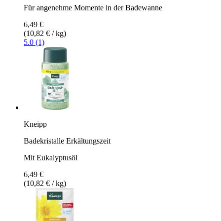
Für angenehme Momente in der Badewanne
6,49 €
(10,82 € / kg)
5.0 (1)
Kneipp
Badekristalle Erkältungszeit
Mit Eukalyptusöl
6,49 €
(10,82 € / kg)