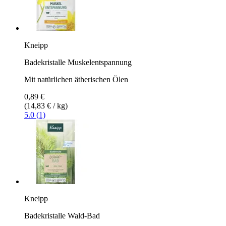
Kneipp
Badekristalle Muskelentspannung
Mit natürlichen ätherischen Ölen
0,89 €
(14,83 € / kg)
5.0 (1)
Kneipp
Badekristalle Wald-Bad