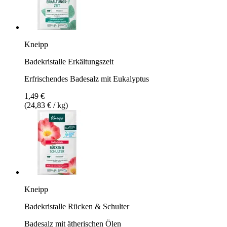
Kneipp
Badekristalle Erkältungszeit
Erfrischendes Badesalz mit Eukalyptus
1,49 €
(24,83 € / kg)
Kneipp
Badekristalle Rücken & Schulter
Badesalz mit ätherischen Ölen