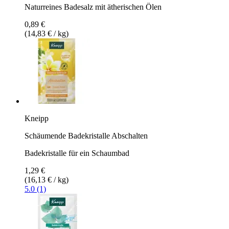
Naturreines Badesalz mit ätherischen Ölen
0,89 €
(14,83 € / kg)
Kneipp
Schäumende Badekristalle Abschalten
Badekristalle für ein Schaumbad
1,29 €
(16,13 € / kg)
5.0 (1)