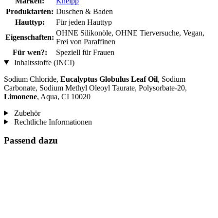
Marken:
Kneipp
Produktarten:
Duschen & Baden
Hauttyp:
Für jeden Hauttyp
OHNE Silikonöle, OHNE Tierversuche, Vegan,
Eigenschaften:
Frei von Paraffinen
Für wen?:
Speziell für Frauen
Inhaltsstoffe (INCI)
Sodium Chloride,
Eucalyptus Globulus Leaf Oil
, Sodium
Carbonate, Sodium Methyl Oleoyl Taurate, Polysorbate-20,
Limonene
, Aqua, CI 10020
Zubehör
Rechtliche Informationen
Passend dazu