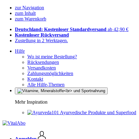
zur Navigation
zum Inhalt
zum Warenkorb
Deutschland: Kostenloser Standardversand
ab 42,90 €
Kostenloser Rückversand
Zustellung in 2 Werktagen.
Hilfe
Wo ist meine Bestellung?
Rücksendungen
Versandkosten
Zahlungsmöglichkeiten
Kontakt
Alle Hilfe-Themen
Mehr Inspiration
Ayurvedische Produkte und Superfood
Anmelden