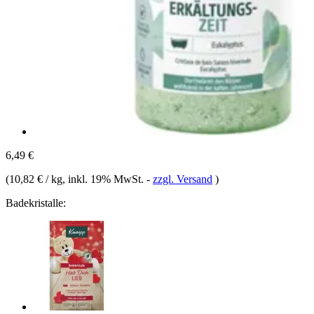
6,49 €
(
10,82 € / kg
, inkl. 19% MwSt.
-
zzgl. Versand
)
Badekristalle: