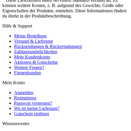
* Diese Lieferkosten fallen bei einem Standard-Versand an. Es
können weitere Kosten, z. B. aufgrund des Gewichts, Größe oder
Eigenschaften der Produkte, entstehen. Diese Informationen findest
du direkt in der Produktbeschreibung.
Hilfe & Support
Meine Bestellung
Versand & Lieferung
Rücksendungen & Rückerstattungen
Zahlungsmöglichkeiten
Mein Kundenkonto
Aktionen & Gutscheine
Weitere Fragen?
Firmenkunden
Mein Konto
Anmelden
Registrieren
Passwort vergessen?
Wo ist meine Lieferung?
Gutschein einlösen
Wissenswertes