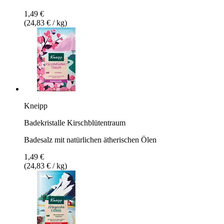
1,49 €
(24,83 € / kg)
Kneipp
Badekristalle Kirschblütentraum
Badesalz mit natürlichen ätherischen Ölen
1,49 €
(24,83 € / kg)