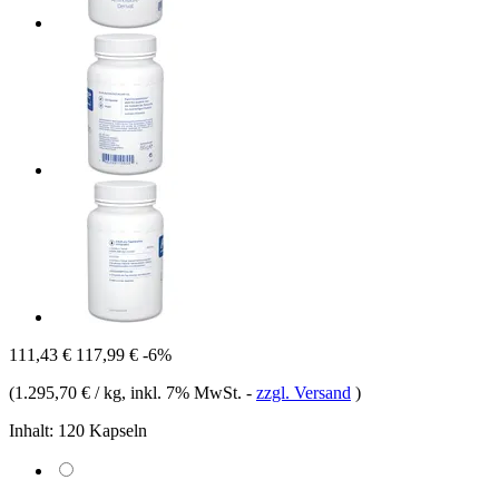
111,43 €
117,99 €
-6%
(
1.295,70 € / kg
, inkl. 7% MwSt.
-
zzgl. Versand
)
Inhalt:
120 Kapseln