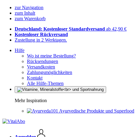
zur Navigation
zum Inhalt
zum Warenkorb
Deutschland: Kostenloser Standardversand
ab 42,90 €
Kostenloser Rückversand
Zustellung in 2 Werktagen.
Hilfe
Wo ist meine Bestellung?
Rücksendungen
Versandkosten
Zahlungsmöglichkeiten
Kontakt
Alle Hilfe-Themen
Mehr Inspiration
Ayurvedische Produkte und Superfood
Anmelden