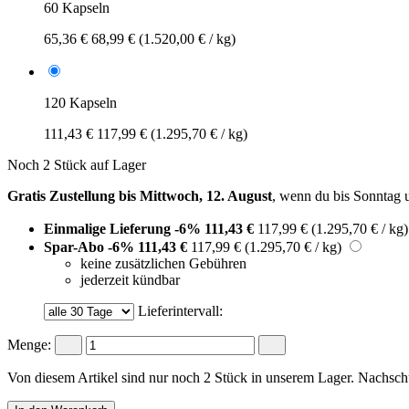
60 Kapseln
65,36 €
68,99 €
(1.520,00 € / kg)
120 Kapseln
111,43 €
117,99 €
(1.295,70 € / kg)
Noch 2 Stück auf Lager
Gratis Zustellung bis Mittwoch, 12. August
, wenn du bis
Sonntag 
Einmalige Lieferung
-6%
111,43 €
117,99 €
(1.295,70 € / kg)
Spar-Abo
-6%
111,43 €
117,99 €
(1.295,70 € / kg)
keine zusätzlichen Gebühren
jederzeit kündbar
Lieferintervall:
Menge:
Von diesem Artikel sind nur noch 2 Stück in unserem Lager. Nachschub