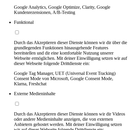
Google Analytics, Google Optimize, Clarity, Google
Kundenrezensionen, A/B-Testing
Funktional
Durch das Akzeptieren dieser Dienste können wir dir über die
grundlegenden Funktionen hinausgehende Features
bereitstellen und dir eine komfortable Nutzung unserer
Webseite ermöglichen. Mit deiner Einwilligung setzen wir auf
dieser Webseite folgende Drittdienste ein:
Google Tag Manager, UET (Universal Event Tracking)
Consent Mode von Microsoft, Google Consent Mode,
Klarna, Freshchat
Externe Medieninhalte
Durch das Akzeptieren dieser Dienste können wir dir Videos
oder andere Medieninhalte anzeigen, die von externen
Anbietern gehostet werden. Mit deiner Einwilligung setzen
wir auf dieser Webseite folgende Drittdienste ein: