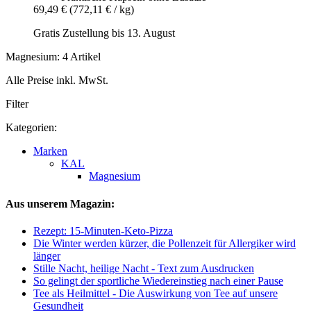
69,49 €
(772,11 € / kg)
Gratis Zustellung bis 13. August
Magnesium: 4 Artikel
Alle Preise inkl. MwSt.
Filter
Kategorien:
Marken
KAL
Magnesium
Aus unserem Magazin:
Rezept: 15-Minuten-Keto-Pizza
Die Winter werden kürzer, die Pollenzeit für Allergiker wird
länger
Stille Nacht, heilige Nacht - Text zum Ausdrucken
So gelingt der sportliche Wiedereinstieg nach einer Pause
Tee als Heilmittel - Die Auswirkung von Tee auf unsere
Gesundheit