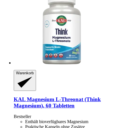
Warenkorb
KAL
Magnesium L-​Threonat (Think
Magnesium), 60 Tabletten
Bestseller
Enthält bioverfügbares Magnesium
Praktische Kapseln ohne Zusätze