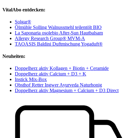
VitalAbo entdecken:
Solgar®
Ölmühle Solling Walnussmehl teilentölt BIO
La Saponaria osolebio After-Sun Hautbalsam
Allergy Research Group® MVM-A
TAOASIS Baldini Duftmischung Yogaduft®
Neuheiten:
Doppelherz aktiv Kollagen + Biotin + Ceramide
Doppelherz aktiv Calcium + D3 + K
Instick Mix-Box
Obsthof Retter Ingwer Ayurveda Naturhonig
Doppelherz aktiv Magnesium + Calcium + D3 Direct