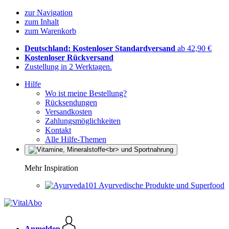
zur Navigation
zum Inhalt
zum Warenkorb
Deutschland: Kostenloser Standardversand
ab 42,90 €
Kostenloser Rückversand
Zustellung in 2 Werktagen.
Hilfe
Wo ist meine Bestellung?
Rücksendungen
Versandkosten
Zahlungsmöglichkeiten
Kontakt
Alle Hilfe-Themen
Mehr Inspiration
Ayurvedische Produkte und Superfood
Anmelden