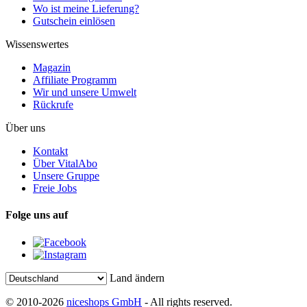
Wo ist meine Lieferung?
Gutschein einlösen
Wissenswertes
Magazin
Affiliate Programm
Wir und unsere Umwelt
Rückrufe
Über uns
Kontakt
Über VitalAbo
Unsere Gruppe
Freie Jobs
Folge uns auf
Land ändern
© 2010-2026
niceshops GmbH
- All rights reserved.