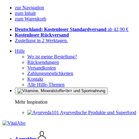
zur Navigation
zum Inhalt
zum Warenkorb
Deutschland: Kostenloser Standardversand
ab 42,90 €
Kostenloser Rückversand
Zustellung in 2 Werktagen.
Hilfe
Wo ist meine Bestellung?
Rücksendungen
Versandkosten
Zahlungsmöglichkeiten
Kontakt
Alle Hilfe-Themen
Mehr Inspiration
Ayurvedische Produkte und Superfood
Anmelden