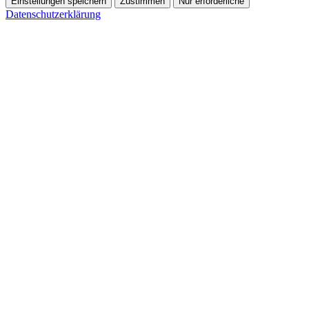
Einstellungen speichern
Zustimmen
Nur erforderliche
Datenschutzerklärung