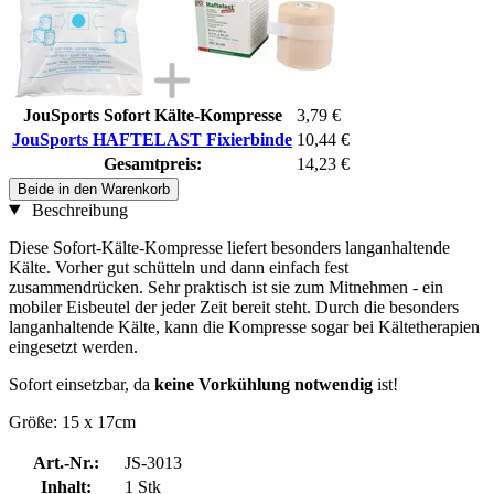
JouSports Sofort Kälte-Kompresse
3,79 €
JouSports HAFTELAST Fixierbinde
10,44 €
Gesamtpreis:
14,23 €
Beide in den Warenkorb
Beschreibung
Diese Sofort-Kälte-Kompresse liefert besonders langanhaltende
Kälte. Vorher gut schütteln und dann einfach fest
zusammendrücken. Sehr praktisch ist sie zum Mitnehmen - ein
mobiler Eisbeutel der jeder Zeit bereit steht. Durch die besonders
langanhaltende Kälte, kann die Kompresse sogar bei Kältetherapien
eingesetzt werden.
Sofort einsetzbar, da
keine Vorkühlung notwendig
ist!
Größe: 15 x 17cm
Art.-Nr.:
JS-3013
Inhalt:
1 Stk