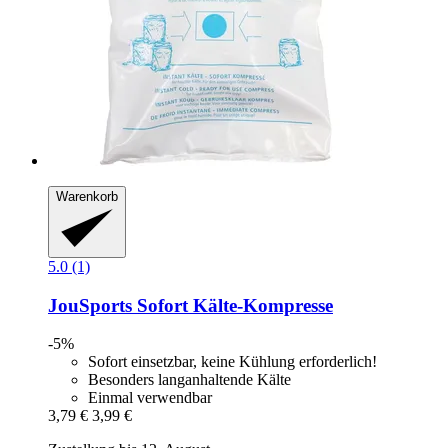
Warenkorb
5.0 (1)
JouSports
Sofort Kälte-​Kompresse
-5%
Sofort einsetzbar, keine Kühlung erforderlich!
Besonders langanhaltende Kälte
Einmal verwendbar
3,79 €
3,99 €