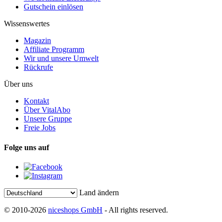
Gutschein einlösen
Wissenswertes
Magazin
Affiliate Programm
Wir und unsere Umwelt
Rückrufe
Über uns
Kontakt
Über VitalAbo
Unsere Gruppe
Freie Jobs
Folge uns auf
Land ändern
© 2010-2026
niceshops GmbH
- All rights reserved.