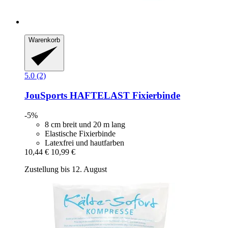
Warenkorb
5.0 (2)
JouSports
HAFTELAST Fixierbinde
-5%
8 cm breit und 20 m lang
Elastische Fixierbinde
Latexfrei und hautfarben
10,44 €
10,99 €
Zustellung bis 12. August