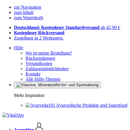
zur Navigation
zum Inhalt
zum Warenkorb
Deutschland: Kostenloser Standardversand
ab 42,90 €
Kostenloser Rückversand
Zustellung in 2 Werktagen.
Hilfe
Wo ist meine Bestellung?
Rücksendungen
Versandkosten
Zahlungsmöglichkeiten
Kontakt
Alle Hilfe-Themen
Mehr Inspiration
Ayurvedische Produkte und Superfood
Anmelden