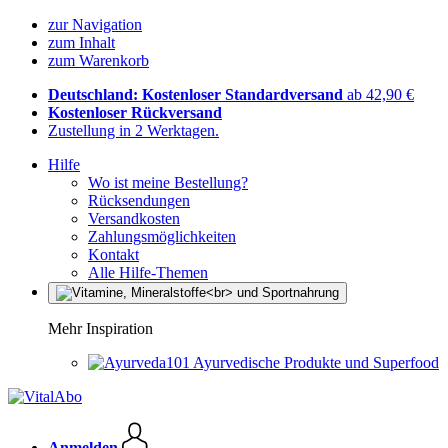
zur Navigation
zum Inhalt
zum Warenkorb
Deutschland: Kostenloser Standardversand
ab 42,90 €
Kostenloser Rückversand
Zustellung in 2 Werktagen.
Hilfe
Wo ist meine Bestellung?
Rücksendungen
Versandkosten
Zahlungsmöglichkeiten
Kontakt
Alle Hilfe-Themen
Mehr Inspiration
Ayurvedische Produkte und Superfood
Anmelden