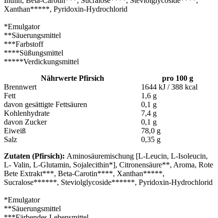
Inulin, Beta-Carotin***, Sucralose****, Steviolglycoside****,
Xanthan*****, Pyridoxin-Hydrochlorid
*Emulgator
**Säuerungsmittel
***Farbstoff
****Süßungsmittel
*****Verdickungsmittel
Nährwerte Pfirsich
pro 100 g
Brennwert
1644 kJ / 388 kcal
Fett
1,6 g
davon gesättigte Fettsäuren
0,1 g
Kohlenhydrate
7,4 g
davon Zucker
0,1 g
Eiweiß
78,0 g
Salz
0,35 g
Zutaten (Pfirsich):
Aminosäuremischung [L-Leucin, L-Isoleucin,
L- Valin, L-Glutamin, Sojalecithin*], Citronensäure**, Aroma, Rote
Bete Extrakt***, Beta-Carotin****, Xanthan*****,
Sucralose******, Steviolglycoside******, Pyridoxin-Hydrochlorid
*Emulgator
**Säuerungsmittel
***Färbendes Lebensmittel