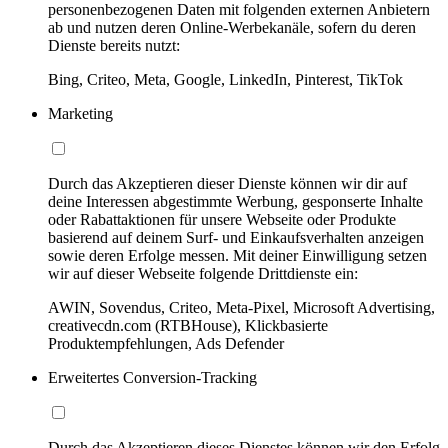
personenbezogenen Daten mit folgenden externen Anbietern
ab und nutzen deren Online-Werbekanäle, sofern du deren
Dienste bereits nutzt:
Bing, Criteo, Meta, Google, LinkedIn, Pinterest, TikTok
Marketing
Durch das Akzeptieren dieser Dienste können wir dir auf
deine Interessen abgestimmte Werbung, gesponserte Inhalte
oder Rabattaktionen für unsere Webseite oder Produkte
basierend auf deinem Surf- und Einkaufsverhalten anzeigen
sowie deren Erfolge messen. Mit deiner Einwilligung setzen
wir auf dieser Webseite folgende Drittdienste ein:
AWIN, Sovendus, Criteo, Meta-Pixel, Microsoft Advertising,
creativecdn.com (RTBHouse), Klickbasierte
Produktempfehlungen, Ads Defender
Erweitertes Conversion-Tracking
Durch das Akzeptieren dieses Dienstes können wir den Erfolg