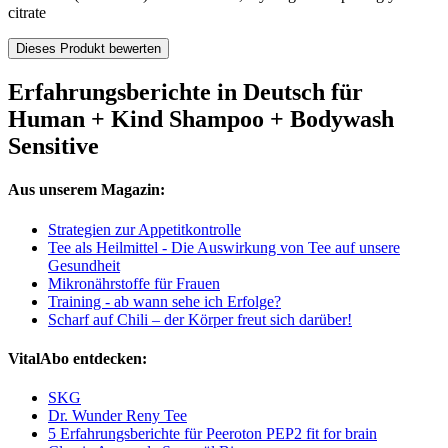
citrate
Dieses Produkt bewerten
Erfahrungsberichte in Deutsch für
Human + Kind Shampoo + Bodywash
Sensitive
Aus unserem Magazin:
Strategien zur Appetitkontrolle
Tee als Heilmittel - Die Auswirkung von Tee auf unsere
Gesundheit
Mikronährstoffe für Frauen
Training - ab wann sehe ich Erfolge?
Scharf auf Chili – der Körper freut sich darüber!
VitalAbo entdecken:
SKG
Dr. Wunder Reny Tee
5 Erfahrungsberichte für Peeroton PEP2 fit for brain