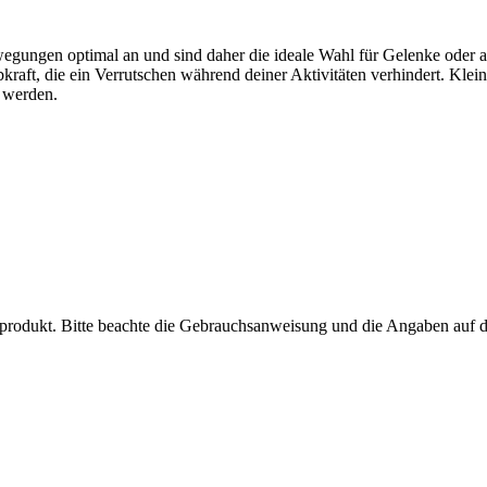
ewegungen optimal an und sind daher die ideale Wahl für Gelenke oder 
bkraft, die ein Verrutschen während deiner Aktivitäten verhindert. Kl
 werden.
inprodukt. Bitte beachte die Gebrauchsanweisung und die Angaben auf 