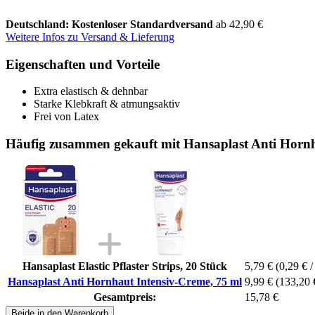
Deutschland: Kostenloser Standardversand
ab 42,90 €
Weitere Infos zu Versand & Lieferung
Eigenschaften und Vorteile
Extra elastisch & dehnbar
Starke Klebkraft & atmungsaktiv
Frei von Latex
Häufig zusammen gekauft mit Hansaplast Anti Hornh
Hansaplast Elastic Pflaster Strips, 20 Stück
5,79 €
(0,29 € /
Hansaplast Anti Hornhaut Intensiv-Creme, 75 ml
9,99 €
(133,20 €
Gesamtpreis:
15,78 €
Beide in den Warenkorb