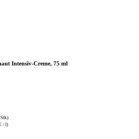
aut Intensiv-Creme, 75 ml
 Stk)
 / l)