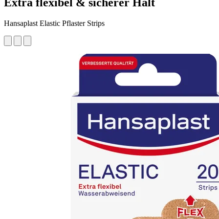
Extra flexibel & sicherer Halt
Hansaplast Elastic Pflaster Strips