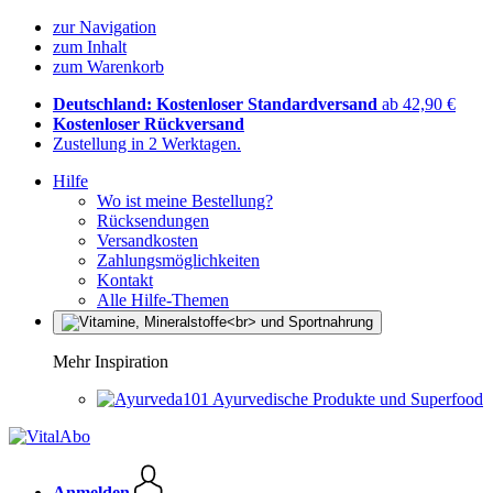
zur Navigation
zum Inhalt
zum Warenkorb
Deutschland: Kostenloser Standardversand
ab 42,90 €
Kostenloser Rückversand
Zustellung in 2 Werktagen.
Hilfe
Wo ist meine Bestellung?
Rücksendungen
Versandkosten
Zahlungsmöglichkeiten
Kontakt
Alle Hilfe-Themen
Mehr Inspiration
Ayurvedische Produkte und Superfood
Anmelden