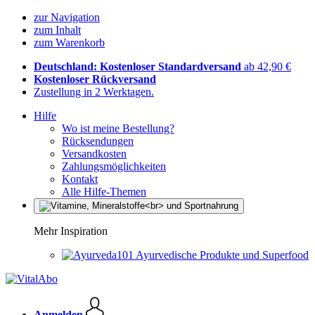
zur Navigation
zum Inhalt
zum Warenkorb
Deutschland: Kostenloser Standardversand
ab 42,90 €
Kostenloser Rückversand
Zustellung in 2 Werktagen.
Hilfe
Wo ist meine Bestellung?
Rücksendungen
Versandkosten
Zahlungsmöglichkeiten
Kontakt
Alle Hilfe-Themen
Mehr Inspiration
Ayurvedische Produkte und Superfood
Anmelden