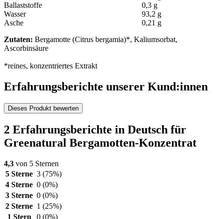
Ballaststoffe
0,3 g
Wasser
93,2 g
Asche
0,21 g
Zutaten:
Bergamotte (Citrus bergamia)*, Kaliumsorbat,
Ascorbinsäure
*reines, konzentriertes Extrakt
Erfahrungsberichte unserer Kund:innen
Dieses Produkt bewerten
2 Erfahrungsberichte in Deutsch für
Greenatural Bergamotten-Konzentrat
4,3
von 5 Sternen
5 Sterne
3
(75%)
4 Sterne
0
(0%)
3 Sterne
0
(0%)
2 Sterne
1
(25%)
1 Stern
0
(0%)