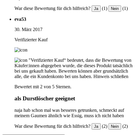
War diese Bewertung für dich hilfreich?
(1)
(1)
Ja
Nein
eva53
30. März 2017
Verifizierter Kauf
"Verifizierter Kauf“ bedeutet, dass die Bewertung von
Käufer:innen abgegeben wurde, die dieses Produkt tatsächlich
bei uns gekauft haben. Bewerten können aber grundsätzlich
alle, die ein Kundenkonto bei uns haben.
Hinweis schließen
Bewertet mit 2 von 5 Sternen.
als Durstlöscher geeignet
naja hab schon mal was besseres getrunken, schmeckt auf
meinem Gaumen ähnlich wie Essig, muss ich nicht haben
War diese Bewertung für dich hilfreich?
(2)
(2)
Ja
Nein