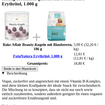
Erythritol, 1.000 g
Bake Affair Beauty-Kugeln mit Blaubeeren,
5,99 €
(32,20 € /
186 g
kg)
12,81 €
FutuNatura Erythritol, 1.000 g
(12,81 € / kg)
Gesamtpreis:
18,80 €
Beide in den Warenkorb
Beschreibung
Vegan, zuckerfrei und angereichert mit einem Vitamin B-Komplex,
sind diese kleinen Kraftpakete der ideale Snack für zwischendurch.
Die Mischung ist so konzipiert, dass sie nicht nur rasch sowie
einfach zuzubereiten, sondern außerdem geeignet für einen veganen
und zuckerfreien Ernährungsstil sind.