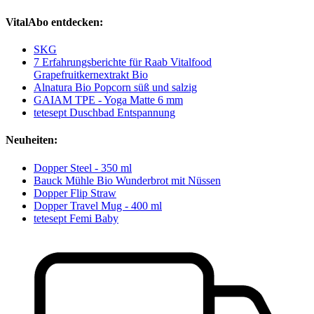
VitalAbo entdecken:
SKG
7 Erfahrungsberichte für Raab Vitalfood
Grapefruitkernextrakt Bio
Alnatura Bio Popcorn süß und salzig
GAIAM TPE - Yoga Matte 6 mm
tetesept Duschbad Entspannung
Neuheiten:
Dopper Steel - 350 ml
Bauck Mühle Bio Wunderbrot mit Nüssen
Dopper Flip Straw
Dopper Travel Mug - 400 ml
tetesept Femi Baby