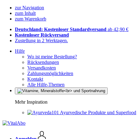
zur Navigation
zum Inhalt
zum Warenkorb
Deutschland: Kostenloser Standardversand
ab 42,90 €
Kostenloser Rückversand
Zustellung in 2 Werktagen.
Hilfe
Wo ist meine Bestellung?
Rücksendungen
Versandkosten
Zahlungsmöglichkeiten
Kontakt
Alle Hilfe-Themen
Mehr Inspiration
Ayurvedische Produkte und Superfood
Anmelden