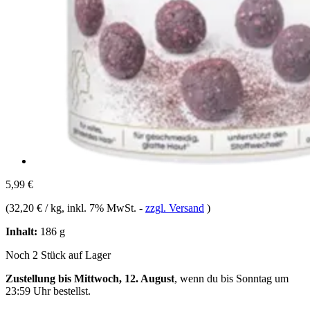
5,99 €
(
32,20 € / kg
, inkl. 7% MwSt.
-
zzgl. Versand
)
Inhalt:
186 g
Noch 2 Stück auf Lager
Zustellung bis Mittwoch, 12. August
, wenn du bis
Sonntag um
23:59 Uhr
bestellst.