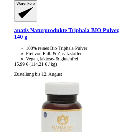
Warenkorb
anatis Naturprodukte
Triphala BIO Pulver,
140 g
100% reines Bio-Triphala-Pulver
Frei von Füll- & Zusatzstoffen
Vegan, laktose- & glutenfrei
15,99 €
(114,21 € / kg)
Zustellung bis 12. August