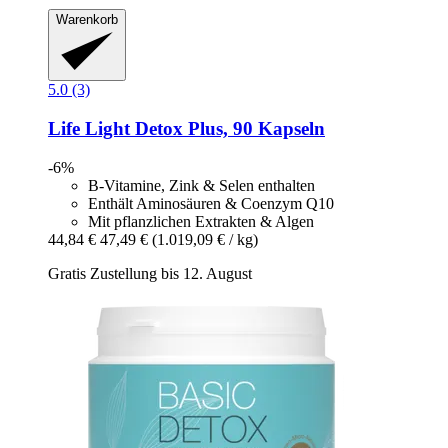
Warenkorb
5.0 (3)
Life Light
Detox Plus, 90 Kapseln
-6%
B-Vitamine, Zink & Selen enthalten
Enthält Aminosäuren & Coenzym Q10
Mit pflanzlichen Extrakten & Algen
44,84 €
47,49 €
(1.019,09 € / kg)
Gratis Zustellung bis 12. August