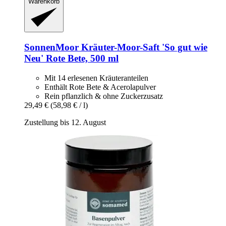
Warenkorb
SonnenMoor
Kräuter-​Moor-​Saft 'So gut wie
Neu' Rote Bete, 500 ml
Mit 14 erlesenen Kräuteranteilen
Enthält Rote Bete & Acerolapulver
Rein pflanzlich & ohne Zuckerzusatz
29,49 €
(58,98 € / l)
Zustellung bis 12. August