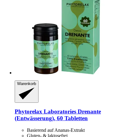
Warenkorb
Phytorelax Laboratories
Drenante
(Entwässerung), 60 Tabletten
Basierend auf Ananas‑Extrakt
Gluten‑ & laktosefrei