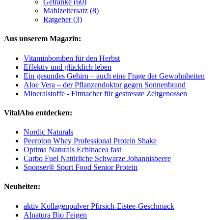
Getränke (60)
Mahlzeitersatz (8)
Ratgeber (3)
Aus unserem Magazin:
Vitaminbomben für den Herbst
Effektiv und glücklich leben
Ein gesundes Gehirn – auch eine Frage der Gewohnheiten
Aloe Vera – der Pflanzendoktor gegen Sonnenbrand
Mineralstoffe - Fitmacher für gestresste Zeitgenossen
VitalAbo entdecken:
Nordic Naturals
Peeroton Whey Professional Protein Shake
Optima Naturals Echinacea fast
Carbo Fuel Natürliche Schwarze Johannisbeere
Sponser® Sport Food Senior Protein
Neuheiten:
aktiv Kollagenpulver Pfirsich-Eistee-Geschmack
Alnatura Bio Feigen