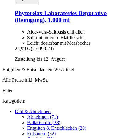
Phytorelax Laboratories
Depurativo
(Reinigung), 1.000 ml
Aloe‑Vera‑Saftbasis enthalten
Saft mit innerem Blattfleisch
Leicht dosierbar mit Messbecher
25,99 €
(25,99 € / l)
Zustellung bis 12. August
Entgiften & Entschlacken: 20 Artikel
Alle Preise inkl. MwSt.
Filter
Kategorien:
Diät & Abnehmen
Abnehmen (71)
Ballaststoffe (28)
Entgiften & Entschlacken (20)
Entsäuern (32)