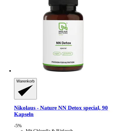
Warenkorb
Nikolaus - Nature
NN Detox special, 90
Kapseln
-5%
Mit Chlorella & Bärlauch