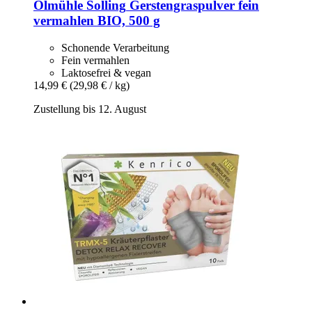
Ölmühle Solling
Gerstengraspulver fein
vermahlen BIO, 500 g
Schonende Verarbeitung
Fein vermahlen
Laktosefrei & vegan
14,99 €
(29,98 € / kg)
Zustellung bis 12. August