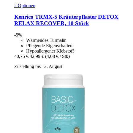
2 Optionen
Kenrico
TRMX-​5 Kräuterpflaster DETOX
RELAX RECOVER, 10 Stück
-5%
Wärmendes Turmalin
Pflegende Eigenschaften
Hypoallergener Klebstoff
40,75 €
42,99 €
(4,08 € / Stk)
Zustellung bis 12. August