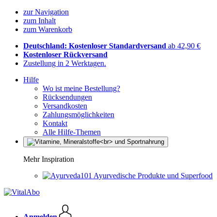
zur Navigation
zum Inhalt
zum Warenkorb
Deutschland: Kostenloser Standardversand
ab 42,90 €
Kostenloser Rückversand
Zustellung in 2 Werktagen.
Hilfe
Wo ist meine Bestellung?
Rücksendungen
Versandkosten
Zahlungsmöglichkeiten
Kontakt
Alle Hilfe-Themen
Mehr Inspiration
Ayurvedische Produkte und Superfood
Anmelden