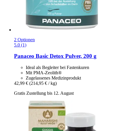
2 Optionen
5.0 (1)
Panaceo
Basic Detox Pulver, 200 g
Ideal als Begleiter bei Fastenkuren
Mit PMA-Zeolith®
Zugelassenes Medizinprodukt
42,99 €
(214,95 € / kg)
Gratis Zustellung bis 12. August