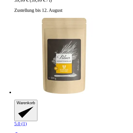
39,99 €
(39,99 € / l)
Zustellung bis 12. August
Warenkorb
5.0 (1)