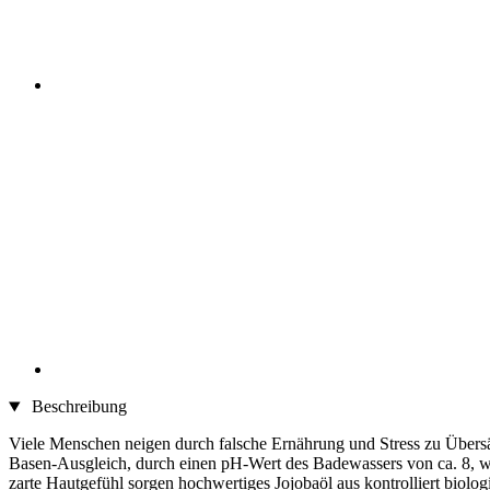
Beschreibung
Viele Menschen neigen durch falsche Ernährung und Stress zu Übersä
Basen-Ausgleich, durch einen pH-Wert des Badewassers von ca. 8, wir
zarte Hautgefühl sorgen hochwertiges Jojobaöl aus kontrolliert biol