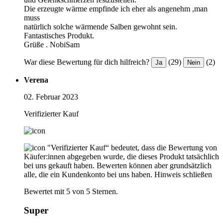
Die erzeugte wärme empfinde ich eher als angenehm ,man
muss
natürlich solche wärmende Salben gewohnt sein.
Fantastisches Produkt.
Grüße . NobiSam
War diese Bewertung für dich hilfreich?
(29)
(2)
Ja
Nein
Verena
02. Februar 2023
Verifizierter Kauf
"Verifizierter Kauf“ bedeutet, dass die Bewertung von
Käufer:innen abgegeben wurde, die dieses Produkt tatsächlich
bei uns gekauft haben. Bewerten können aber grundsätzlich
alle, die ein Kundenkonto bei uns haben.
Hinweis schließen
Bewertet mit 5 von 5 Sternen.
Super