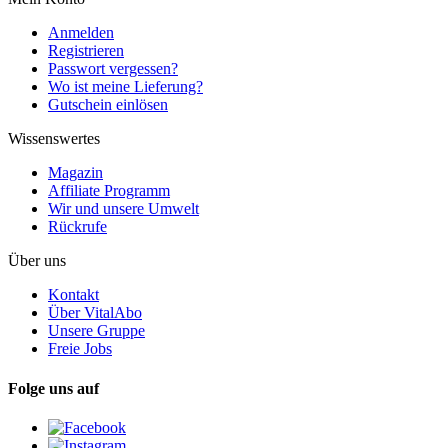
Anmelden
Registrieren
Passwort vergessen?
Wo ist meine Lieferung?
Gutschein einlösen
Wissenswertes
Magazin
Affiliate Programm
Wir und unsere Umwelt
Rückrufe
Über uns
Kontakt
Über VitalAbo
Unsere Gruppe
Freie Jobs
Folge uns auf