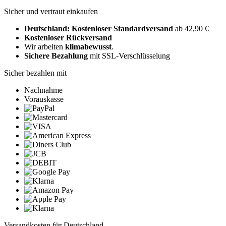
Sicher und vertraut einkaufen
Deutschland: Kostenloser Standardversand
ab 42,90 €
Kostenloser Rückversand
Wir arbeiten
klimabewusst
.
Sichere Bezahlung
mit SSL-Verschlüsselung
Sicher bezahlen mit
Nachnahme
Vorauskasse
Versandkosten für Deutschland