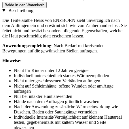
Beide in den Warenkorb
Beschreibung
Die Teufelssalbe Heiss von ENZBORN zieht unverzüglich nach
dem Auftragen ein und erwärmt sich wie von Zauberhand selbst. Sie
fettet nicht und besitzt besonders pflegende Eigenschaften, welche
die Haut geschmeidig glatt erscheinen lassen.
Anwendungsempfehlung
: Nach Bedarf mit kreisenden
Bewegungen auf die gewünschten Stellen auftragen.
Hinweise
:
Nicht für Kinder unter 12 Jahren geeignet
Individuell unterschiedlich starkes Wärmeempfinden
Nicht unter geschlossenen Verbänden auftragen
Nicht auf Schleimhäute, offene Wunden oder am Auge
auftragen
Nur bei intakter Haut anwenden
Hände nach dem Auftragen gründlich waschen
Nach der Anwendung zusätzliche Wärmeeinwirkung wie
Duschen, Baden oder Saunagänge vermeiden
Individuelle Intensität/Verträglichkeit auf kleinem Hautareal
testen, gegebenenfalls mit kaltem Wasser und Seife
abwaschen