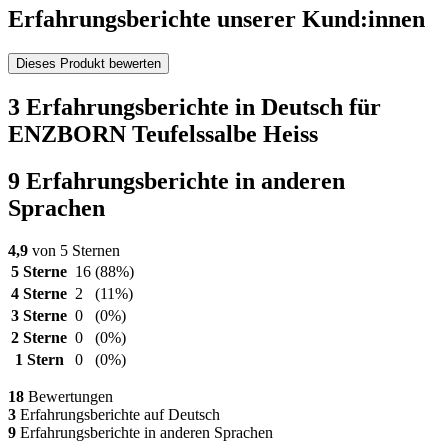
Erfahrungsberichte unserer Kund:innen
Dieses Produkt bewerten
3 Erfahrungsberichte in Deutsch für
ENZBORN Teufelssalbe Heiss
9 Erfahrungsberichte in anderen
Sprachen
4,9
von 5 Sternen
5 Sterne
16
(88%)
4 Sterne
2
(11%)
3 Sterne
0
(0%)
2 Sterne
0
(0%)
1 Stern
0
(0%)
18
Bewertungen
3
Erfahrungsberichte auf Deutsch
9
Erfahrungsberichte in anderen Sprachen