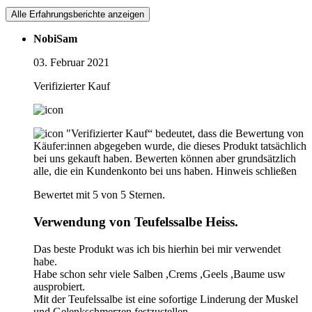
Alle Erfahrungsberichte anzeigen
NobiSam
03. Februar 2021
Verifizierter Kauf
"Verifizierter Kauf“ bedeutet, dass die Bewertung von
Käufer:innen abgegeben wurde, die dieses Produkt tatsächlich
bei uns gekauft haben. Bewerten können aber grundsätzlich
alle, die ein Kundenkonto bei uns haben.
Hinweis schließen
Bewertet mit 5 von 5 Sternen.
Verwendung von Teufelssalbe Heiss.
Das beste Produkt was ich bis hierhin bei mir verwendet
habe.
Habe schon sehr viele Salben ,Crems ,Geels ,Baume usw
ausprobiert.
Mit der Teufelssalbe ist eine sofortige Linderung der Muskel
und Gelenkschmerzen festzustellen.