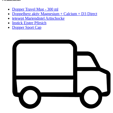
Dopper Travel Mug - 300 ml
Doppelherz aktiv Magnesium + Calcium + D3 Direct
tetesept Mariendistel Artischocke
Instick Eistee Pfirsich
Dopper Sport Cap