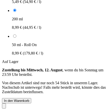
5,49 €
(54,90 € / l)
200 ml
8,99 €
(44,95 € / l)
50 ml - Roll On
8,99 €
(179,80 € / l)
Auf Lager
Zustellung bis Mittwoch, 12. August
, wenn du bis
Sonntag um
23:59 Uhr
bestellst.
Von diesem Artikel sind nur noch 54 Stück in unserem Lager.
Nachschub ist unterwegs! Falls mehr bestellt wird, könnte dies das
Zustelldatum beeinflussen.
In den Warenkorb