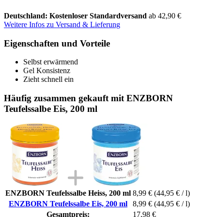
Deutschland: Kostenloser Standardversand
ab 42,90 €
Weitere Infos zu Versand & Lieferung
Eigenschaften und Vorteile
Selbst erwärmend
Gel Konsistenz
Zieht schnell ein
Häufig zusammen gekauft mit ENZBORN
Teufelssalbe Eis, 200 ml
ENZBORN Teufelssalbe Heiss, 200 ml
8,99 €
(44,95 € / l)
ENZBORN Teufelssalbe Eis, 200 ml
8,99 €
(44,95 € / l)
Gesamtpreis:
17,98 €