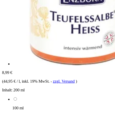
8,99 €
(
44,95 € / l
, inkl. 19% MwSt.
-
zzgl. Versand
)
Inhalt:
200 ml
100 ml