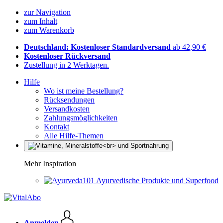
zur Navigation
zum Inhalt
zum Warenkorb
Deutschland: Kostenloser Standardversand
ab 42,90 €
Kostenloser Rückversand
Zustellung in 2 Werktagen.
Hilfe
Wo ist meine Bestellung?
Rücksendungen
Versandkosten
Zahlungsmöglichkeiten
Kontakt
Alle Hilfe-Themen
Mehr Inspiration
Ayurvedische Produkte und Superfood
Anmelden