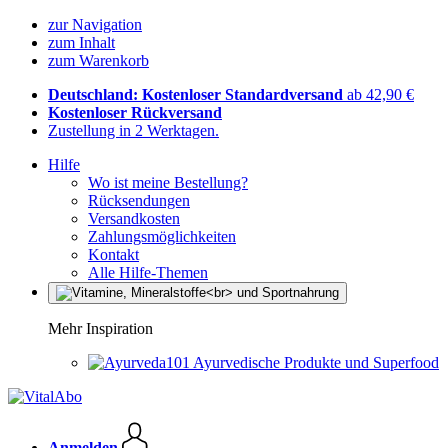
zur Navigation
zum Inhalt
zum Warenkorb
Deutschland: Kostenloser Standardversand
ab 42,90 €
Kostenloser Rückversand
Zustellung in 2 Werktagen.
Hilfe
Wo ist meine Bestellung?
Rücksendungen
Versandkosten
Zahlungsmöglichkeiten
Kontakt
Alle Hilfe-Themen
Mehr Inspiration
Ayurvedische Produkte und Superfood
Anmelden