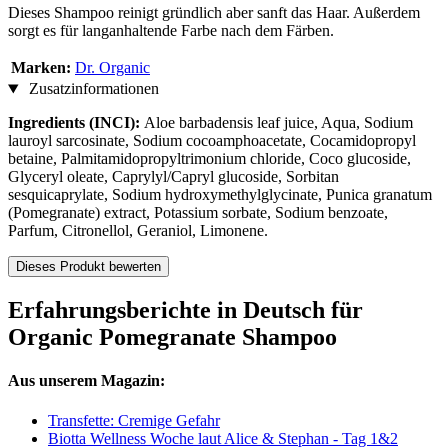
Dieses Shampoo reinigt gründlich aber sanft das Haar. Außerdem
sorgt es für langanhaltende Farbe nach dem Färben.
Marken:
Dr. Organic
Zusatzinformationen
Ingredients (INCI):
Aloe barbadensis leaf juice, Aqua, Sodium
lauroyl sarcosinate, Sodium cocoamphoacetate, Cocamidopropyl
betaine, Palmitamidopropyltrimonium chloride, Coco glucoside,
Glyceryl oleate, Caprylyl/Capryl glucoside, Sorbitan
sesquicaprylate, Sodium hydroxymethylglycinate, Punica granatum
(Pomegranate) extract, Potassium sorbate, Sodium benzoate,
Parfum, Citronellol, Geraniol, Limonene.
Dieses Produkt bewerten
Erfahrungsberichte in Deutsch für
Organic Pomegranate Shampoo
Aus unserem Magazin:
Transfette: Cremige Gefahr
Biotta Wellness Woche laut Alice & Stephan - Tag 1&2