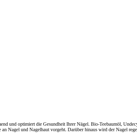
mend und optimiert die Gesundheit Ihrer Nägel. Bio-Teebaumöl, Undecy
e an Nagel und Nagelhaut vorgeht. Darüber hinaus wird der Nagel regen