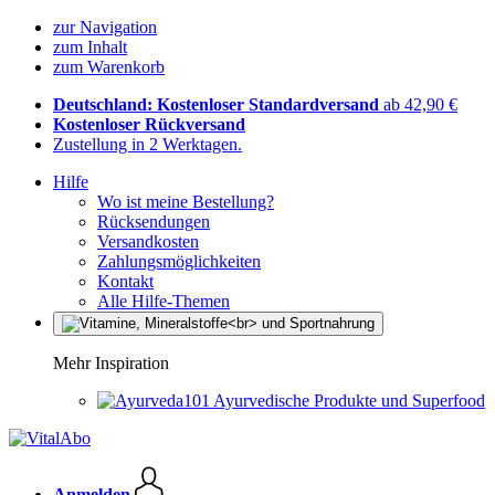
zur Navigation
zum Inhalt
zum Warenkorb
Deutschland: Kostenloser Standardversand
ab 42,90 €
Kostenloser Rückversand
Zustellung in 2 Werktagen.
Hilfe
Wo ist meine Bestellung?
Rücksendungen
Versandkosten
Zahlungsmöglichkeiten
Kontakt
Alle Hilfe-Themen
Mehr Inspiration
Ayurvedische Produkte und Superfood
Anmelden