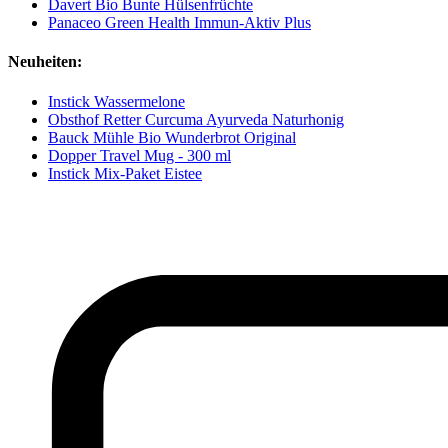
Davert Bio Bunte Hülsenfrüchte
Panaceo Green Health Immun-Aktiv Plus
Neuheiten:
Instick Wassermelone
Obsthof Retter Curcuma Ayurveda Naturhonig
Bauck Mühle Bio Wunderbrot Original
Dopper Travel Mug - 300 ml
Instick Mix-Paket Eistee