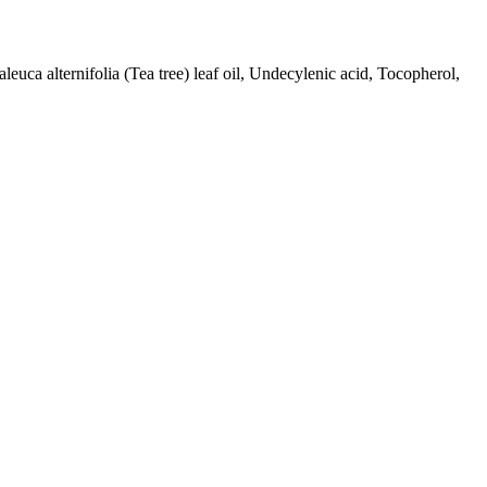
euca alternifolia (Tea tree) leaf oil, Undecylenic acid, Tocopherol,