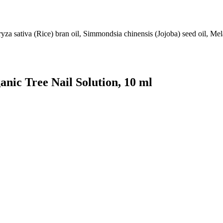
a sativa (Rice) bran oil, Simmondsia chinensis (Jojoba) seed oil, Melal
anic Tree Nail Solution, 10 ml