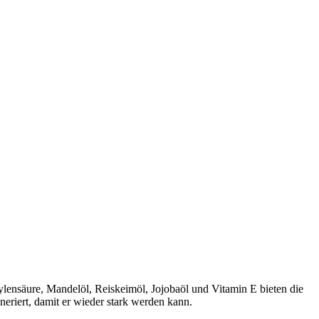
lensäure, Mandelöl, Reiskeimöl, Jojobaöl und Vitamin E bieten die
eriert, damit er wieder stark werden kann.