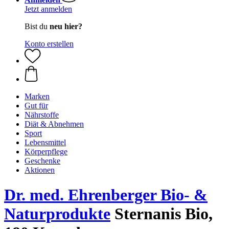
Jetzt anmelden
Bist du
neu hier?
Konto erstellen
Marken
Gut für
Nährstoffe
Diät & Abnehmen
Sport
Lebensmittel
Körperpflege
Geschenke
Aktionen
Dr. med. Ehrenberger Bio- &
Naturprodukte
Sternanis Bio,