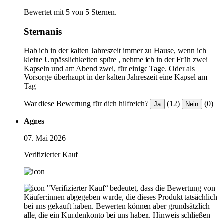
Bewertet mit 5 von 5 Sternen.
Sternanis
Hab ich in der kalten Jahreszeit immer zu Hause, wenn ich
kleine Unpässlichkeiten spüre , nehme ich in der Früh zwei
Kapseln und am Abend zwei, für einige Tage. Oder als
Vorsorge überhaupt in der kalten Jahreszeit eine Kapsel am
Tag
War diese Bewertung für dich hilfreich?
(12)
(0)
Ja
Nein
Agnes
07. Mai 2026
Verifizierter Kauf
"Verifizierter Kauf“ bedeutet, dass die Bewertung von
Käufer:innen abgegeben wurde, die dieses Produkt tatsächlich
bei uns gekauft haben. Bewerten können aber grundsätzlich
alle, die ein Kundenkonto bei uns haben.
Hinweis schließen