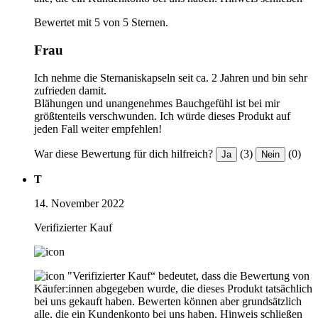
Bewertet mit 5 von 5 Sternen.
Frau
Ich nehme die Sternaniskapseln seit ca. 2 Jahren und bin sehr
zufrieden damit.
Blähungen und unangenehmes Bauchgefühl ist bei mir
größtenteils verschwunden. Ich würde dieses Produkt auf
jeden Fall weiter empfehlen!
War diese Bewertung für dich hilfreich?
(3)
(0)
Ja
Nein
T
14. November 2022
Verifizierter Kauf
"Verifizierter Kauf“ bedeutet, dass die Bewertung von
Käufer:innen abgegeben wurde, die dieses Produkt tatsächlich
bei uns gekauft haben. Bewerten können aber grundsätzlich
alle, die ein Kundenkonto bei uns haben.
Hinweis schließen