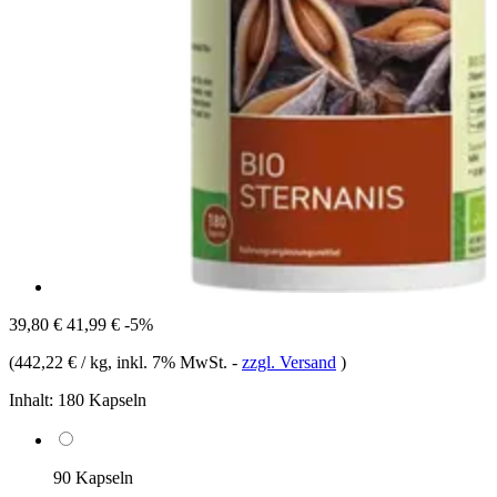
39,80 €
41,99 €
-5%
(
442,22 € / kg
, inkl. 7% MwSt.
-
zzgl. Versand
)
Inhalt:
180 Kapseln
90 Kapseln