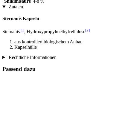
Shikimisäure
4-8 %
Zutaten
Sternanis Kapseln
[1]
[2]
Sternanis
, Hydroxypropylmethylcellulose
aus kontrolliert biologischem Anbau
Kapselhülle
Rechtliche Informationen
Passend dazu