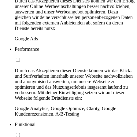
Durch das Akzeptieren dieses Dienstes können wir den Erfolg
unserer Online-Werbeeinschaltungen besser nachvollziehen,
auswerten und unser Werbeangebot optimieren. Dazu
gleichen wir deine verschlüsselten personenbezogenen Daten
mit folgenden externen Anbietenden ab, sofern du deren
Dienste bereits nutzt:
Google Ads
Performance
Durch das Akzeptieren dieser Dienste können wir das Klick-
und Surfverhalten innerhalb unserer Webseite nachvollziehen
und anonymisiert auswerten, um unsere Webseite zu
optimieren und das Nutzungserlebnis insgesamt laufend zu
verbessern. Mit deiner Einwilligung setzen wir auf dieser
Webseite folgende Drittdienste ein:
Google Analytics, Google Optimize, Clarity, Google
Kundenrezensionen, A/B-Testing
Funktional