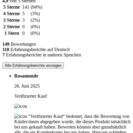
4,9
von 5 Sternen
5 Sterne
141
(94%)
4 Sterne
5
(3%)
3 Sterne
3
(2%)
2 Sterne
0
(0%)
1 Stern
0
(0%)
149
Bewertungen
118
Erfahrungsberichte auf Deutsch
7
Erfahrungsberichte in anderen Sprachen
Alle Erfahrungsberichte anzeigen
Rosamunde
26. Juni 2025
Verifizierter Kauf
"Verifizierter Kauf“ bedeutet, dass die Bewertung von
Käufer:innen abgegeben wurde, die dieses Produkt tatsächlich
bei uns gekauft haben. Bewerten können aber grundsätzlich
alle, die ein Kundenkonto bei uns haben.
Hinweis schließen