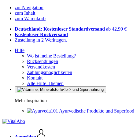
zur Navigation
zum Inhalt
zum Warenkorb
Deutschland: Kostenloser Standardversand
ab 42,90 €
Kostenloser Rückversand
Zustellung in 2 Werktagen.
Hilfe
Wo ist meine Bestellung?
Rücksendungen
Versandkosten
Zahlungsmöglichkeiten
Kontakt
Alle Hilfe-Themen
Mehr Inspiration
Ayurvedische Produkte und Superfood
Anmelden