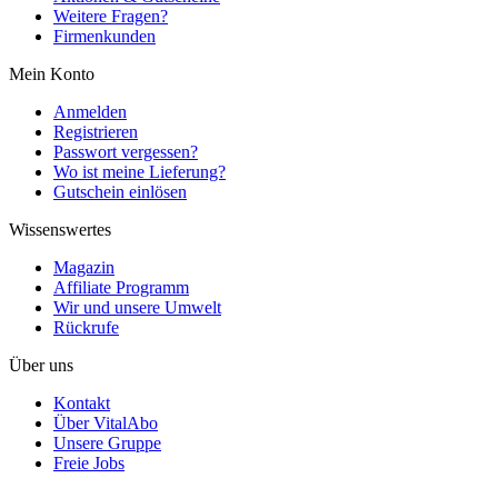
Weitere Fragen?
Firmenkunden
Mein Konto
Anmelden
Registrieren
Passwort vergessen?
Wo ist meine Lieferung?
Gutschein einlösen
Wissenswertes
Magazin
Affiliate Programm
Wir und unsere Umwelt
Rückrufe
Über uns
Kontakt
Über VitalAbo
Unsere Gruppe
Freie Jobs