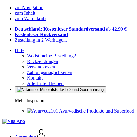
zur Navigation
zum Inhalt
zum Warenkorb
Deutschland: Kostenloser Standardversand
ab 42,90 €
Kostenloser Rückversand
Zustellung in 2 Werktagen.
Hilfe
Wo ist meine Bestellung?
Rücksendungen
Versandkosten
Zahlungsmöglichkeiten
Kontakt
Alle Hilfe-Themen
Mehr Inspiration
Ayurvedische Produkte und Superfood
Anmelden