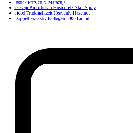
Instick Pfirsich & Maracuja
tetesept Bronchosan Hustenreiz Akut Spray
yfood Trinkmahlzeit Heavenly Hazelnut
Doppelherz aktiv Kollagen 5000 Liquid