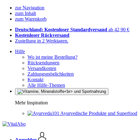
zur Navigation
zum Inhalt
zum Warenkorb
Deutschland: Kostenloser Standardversand
ab 42,90 €
Kostenloser Rückversand
Zustellung in 2 Werktagen.
Hilfe
Wo ist meine Bestellung?
Rücksendungen
Versandkosten
Zahlungsmöglichkeiten
Kontakt
Alle Hilfe-Themen
Mehr Inspiration
Ayurvedische Produkte und Superfood
Anmelden