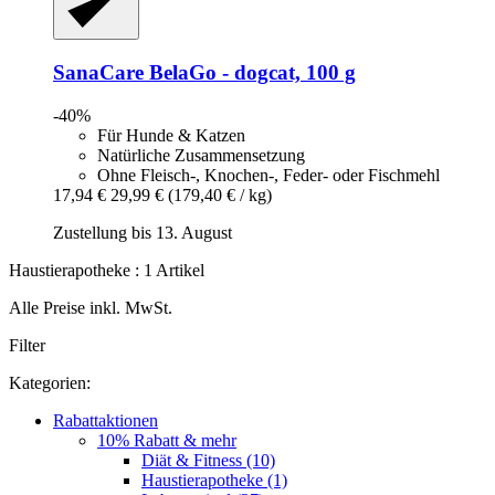
SanaCare
BelaGo -​ dogcat, 100 g
-40%
Für Hunde & Katzen
Natürliche Zusammensetzung
Ohne Fleisch-, Knochen-, Feder- oder Fischmehl
17,94 €
29,99 €
(179,40 € / kg)
Zustellung bis 13. August
Haustierapotheke : 1 Artikel
Alle Preise inkl. MwSt.
Filter
Kategorien:
Rabattaktionen
10% Rabatt & mehr
Diät & Fitness (10)
Haustierapotheke (1)