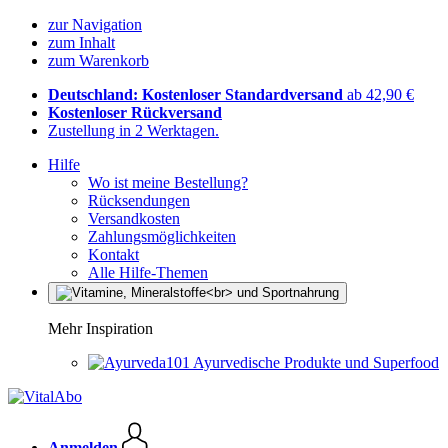
zur Navigation
zum Inhalt
zum Warenkorb
Deutschland: Kostenloser Standardversand
ab 42,90 €
Kostenloser Rückversand
Zustellung in 2 Werktagen.
Hilfe
Wo ist meine Bestellung?
Rücksendungen
Versandkosten
Zahlungsmöglichkeiten
Kontakt
Alle Hilfe-Themen
Mehr Inspiration
Ayurvedische Produkte und Superfood
Anmelden