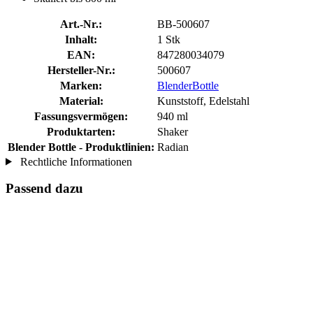
Art.-Nr.:
BB-500607
Inhalt:
1 Stk
EAN:
847280034079
Hersteller-Nr.:
500607
Marken:
BlenderBottle
Material:
Kunststoff, Edelstahl
Fassungsvermögen:
940 ml
Produktarten:
Shaker
Blender Bottle - Produktlinien:
Radian
Rechtliche Informationen
Passend dazu