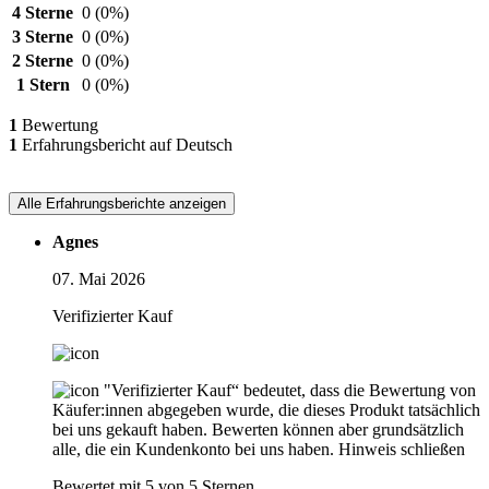
4 Sterne
0
(0%)
3 Sterne
0
(0%)
2 Sterne
0
(0%)
1 Stern
0
(0%)
1
Bewertung
1
Erfahrungsbericht auf Deutsch
Alle Erfahrungsberichte anzeigen
Agnes
07. Mai 2026
Verifizierter Kauf
"Verifizierter Kauf“ bedeutet, dass die Bewertung von
Käufer:innen abgegeben wurde, die dieses Produkt tatsächlich
bei uns gekauft haben. Bewerten können aber grundsätzlich
alle, die ein Kundenkonto bei uns haben.
Hinweis schließen
Bewertet mit 5 von 5 Sternen.