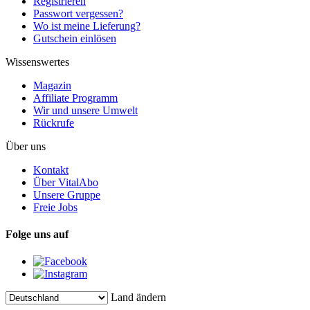
Registrieren
Passwort vergessen?
Wo ist meine Lieferung?
Gutschein einlösen
Wissenswertes
Magazin
Affiliate Programm
Wir und unsere Umwelt
Rückrufe
Über uns
Kontakt
Über VitalAbo
Unsere Gruppe
Freie Jobs
Folge uns auf
Land ändern