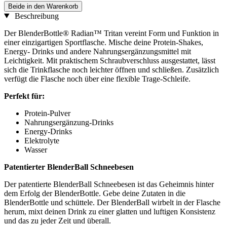
Beide in den Warenkorb
Beschreibung
Der BlenderBottle® Radian™ Tritan vereint Form und Funktion in
einer einzigartigen Sportflasche. Mische deine Protein-Shakes,
Energy- Drinks und andere Nahrungsergänzungsmittel mit
Leichtigkeit. Mit praktischem Schraubverschluss ausgestattet, lässt
sich die Trinkflasche noch leichter öffnen und schließen. Zusätzlich
verfügt die Flasche noch über eine flexible Trage-Schleife.
Perfekt für:
Protein-Pulver
Nahrungsergänzung-Drinks
Energy-Drinks
Elektrolyte
Wasser
Patentierter BlenderBall Schneebesen
Der patentierte BlenderBall Schneebesen ist das Geheimnis hinter
dem Erfolg der BlenderBottle. Gebe deine Zutaten in die
BlenderBottle und schüttele. Der BlenderBall wirbelt in der Flasche
herum, mixt deinen Drink zu einer glatten und luftigen Konsistenz
und das zu jeder Zeit und überall.