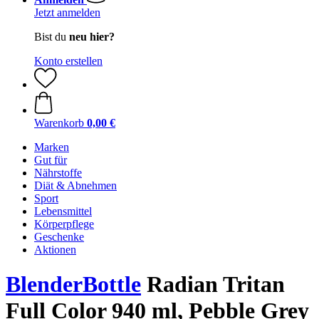
Jetzt anmelden
Bist du
neu hier?
Konto erstellen
Warenkorb
0,00 €
Marken
Gut für
Nährstoffe
Diät & Abnehmen
Sport
Lebensmittel
Körperpflege
Geschenke
Aktionen
BlenderBottle
Radian Tritan
Full Color 940 ml, Pebble Grey