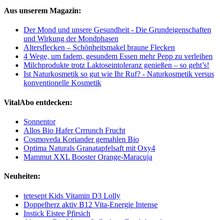
Aus unserem Magazin:
Der Mond und unsere Gesundheit - Die Grundeigenschaften
und Wirkung der Mondphasen
Altersflecken – Schönheitsmakel braune Flecken
4 Wege, um fadem, gesundem Essen mehr Pepp zu verleihen
Milchprodukte trotz Laktoseintoleranz genießen – so geht’s!
Ist Naturkosmetik so gut wie Ihr Ruf? - Naturkosmetik versus
konventionelle Kosmetik
VitalAbo entdecken:
Sonnentor
Allos Bio Hafer Crrrunch Frucht
Cosmoveda Koriander gemahlen Bio
Optima Naturals Granatapfelsaft mit Oxy4
Mammut XXL Booster Orange-Maracuja
Neuheiten:
tetesept Kids Vitamin D3 Lolly
Doppelherz aktiv B12 Vita-Energie Intense
Instick Eistee Pfirsich