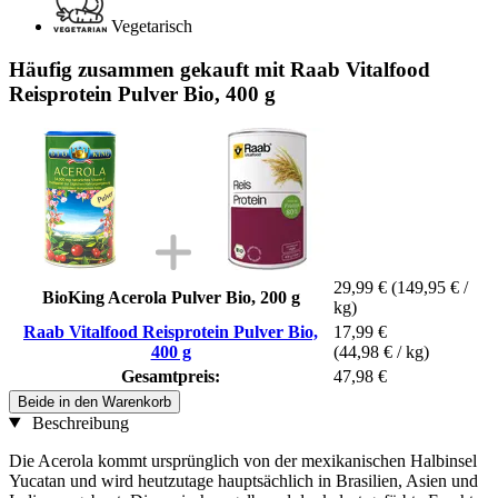
Vegetarisch
Häufig zusammen gekauft mit Raab Vitalfood
Reisprotein Pulver Bio, 400 g
29,99 €
(149,95 € /
BioKing Acerola Pulver Bio, 200 g
kg)
Raab Vitalfood Reisprotein Pulver Bio,
17,99 €
400 g
(44,98 € / kg)
Gesamtpreis:
47,98 €
Beide in den Warenkorb
Beschreibung
Die Acerola kommt ursprünglich von der mexikanischen Halbinsel
Yucatan und wird heutzutage hauptsächlich in Brasilien, Asien und