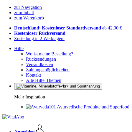
zur Navigation
zum Inhalt
zum Warenkorb
Deutschland: Kostenloser Standardversand
ab 42,90 €
Kostenloser Rückversand
Zustellung in 2 Werktagen.
Hilfe
Wo ist meine Bestellung?
Rücksendungen
Versandkosten
Zahlungsmöglichkeiten
Kontakt
Alle Hilfe-Themen
Mehr Inspiration
Ayurvedische Produkte und Superfood
Anmelden