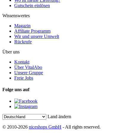
Wo ist meine Lieferung?
Gutschein einlösen
Wissenswertes
Magazin
Affiliate Programm
Wir und unsere Umwelt
Rückrufe
Über uns
Kontakt
Über VitalAbo
Unsere Gruppe
Freie Jobs
Folge uns auf
Land ändern
© 2010-2026
niceshops GmbH
- All rights reserved.